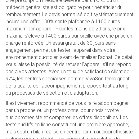
Une prescription médicale délivrée par un ORL ou un
médecin généraliste est obligatoire pour bénéficier du
remboursement. Le devis normalisé doit systématiquement
inclure une offre 100% santé plafonnée à 1100 euros
maximum par appareil. Pour les moins de 20 ans, le prix
maximal s’élève à 1400 euros par oreille avec une prise en
charge renforcée. Un essai gratuit de 30 jours sans
engagement permet de tester l’appareil dans votre
environnement quotidien avant de finaliser l’achat. Ce délai
vous laisse la possibilité de refuser l’appareil s’il ne répond
pas à vos attentes. Avec un taux de satisfaction client de
97%, les centres spécialisés comme VivaSon témoignent
de la qualité de l’accompagnement proposé tout au long
du processus de sélection et d’adaptation.
Il est vivement recommandé de vous faire accompagner
par un proche ou un professionnel pour choisir votre
audioprothésiste et comparer les offres disponibles. Les
tests auditifs en ligne constituent une première approche,
mais seul un bilan réalisé en centre par un audioprothésiste
diplômé permet d’établir un diagnostic complet et de