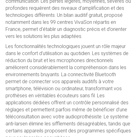
communication. Les pertes légères, moyennes, sévères ou
profondes requièrent des niveaux d’amplification et des
technologies différents. Un bilan auditif gratuit, proposé
notamment dans les 99 centres VivaSon répartis en
France, permet d’établir un diagnostic précis et d’orienter
vers les solutions les plus adaptées.
Les fonctionnalités technologiques jouent un rôle majeur
dans le confort d’utilisation au quotidien. Les systèmes de
réduction du bruit et les microphones directionnels
améliorent considérablement la compréhension dans les
environnements bruyants. La connectivité Bluetooth
permet de connecter vos appareils auditifs à votre
smartphone, télévision ou ordinateur, transformant vos
prothèses en véritables écouteurs sans fil. Les
applications dédiées offrent un contrôle personnalisé des
réglages et permettent parfois même de bénéficier d’une
téléconsultation avec votre audioprothésiste. Le système
anti-larsen élimine les sifflements désagréables, tandis que
certains appareils proposent des programmes spécifiques