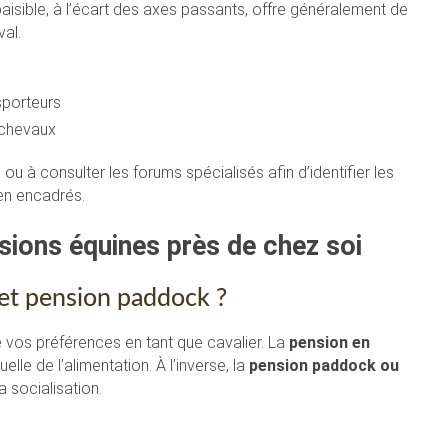
paisible, à l’écart des axes passants, offre généralement de
val.
sporteurs
 chevaux
ou à consulter les forums spécialisés afin d’identifier les
en encadrés.
sions équines près de chez soi
et pension paddock ?
 vos préférences en tant que cavalier. La
pension en
lle de l’alimentation. À l’inverse, la
pension paddock ou
 socialisation.