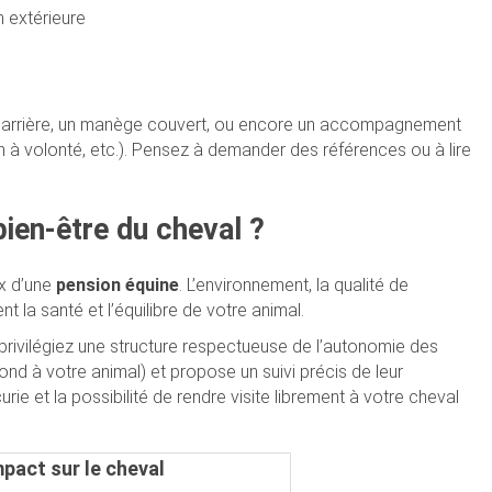
n extérieure
 carrière, un manège couvert, ou encore un accompagnement
in à volonté, etc.). Pensez à demander des références ou à lire
 bien-être du cheval ?
ix d’une
pension équine
. L’environnement, la qualité de
t la santé et l’équilibre de votre animal.
 privilégiez une structure respectueuse de l’autonomie des
nd à votre animal) et propose un suivi précis de leur
ie et la possibilité de rendre visite librement à votre cheval
pact sur le cheval