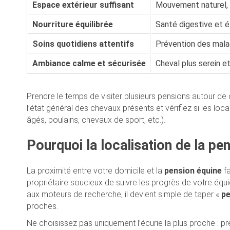
Espace extérieur suffisant
Mouvement naturel, 
Nourriture équilibrée
Santé digestive et é
Soins quotidiens attentifs
Prévention des mala
Ambiance calme et sécurisée
Cheval plus serein e
Prendre le temps de visiter plusieurs pensions autour de 
l’état général des chevaux présents et vérifiez si les l
âgés, poulains, chevaux de sport, etc.).
Pourquoi la localisation de la pe
La proximité entre votre domicile et la
pension équine
fa
propriétaire soucieux de suivre les progrès de votre équi
aux moteurs de recherche, il devient simple de taper «
pe
proches.
Ne choisissez pas uniquement l’écurie la plus proche : pr