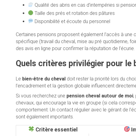
Qualité des abris en cas d’intempéries si pensio
Taille des prés et rotation des pâtures
Disponibilité et écoute du personnel
Certaines pensions proposent également l’accès à une
spécifique (travail du cheval, mise au pré quotidienne, fo
des avis en ligne pour confirmer la réputation de l’écurie.
Quels critères privilégier pour le
Le
bien-être du cheval
doit rester la priorité lors du cho
l’encadrement et la gestion globale influencent directemen
Si vous recherchez une
pension cheval autour de moi
,
chevaux, qui encourage la vie en groupe (si cela correspo
comportement. Un contact régulier avec le gérant de l’écur
sont également importants.
Critère essentiel
Im