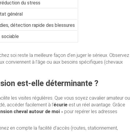
réduction du stress
tat général
dies, détection rapide des blessures
t sociable
chez soi reste la meilleure façon d’en juger le sérieux. Observez
ocaux conviennent à l’âge ou aux besoins spécifiques (chevaux
nsion est-elle déterminante ?
cilite les visites régulières. Que vous soyez cavalier amateur ou
dé, accéder facilement à l’
écurie
est un réel avantage. Grâce
nsion cheval autour de moi
» pour repérer les adresses
enez en compte la facilité d’accès (routes, stationnement,