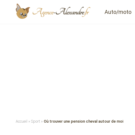
Auto/moto
Accueil
»
Sport
»
Où trouver une pension cheval autour de moi