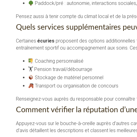
Paddock/pré : autonomie, interactions sociales,
Pensez aussi à tenir compte du climat local et de la prés
Quels services supplémentaires peuve
Certaines
écuries
proposent des options additionnelles t
entraînement sportif ou accompagnement aux soins. Ces o
Coaching personnalisé
🏋️ Pension travail/débourrage
Stockage de matériel personnel
Transport ou organisation de concours
Renseignez-vous auprès du responsable pour connaître tou
Comment vérifier la réputation d’une
Appuyez-vous sur le bouche-à-oreille auprès d’autres cav
d’avis détaillent les descriptions et classent les meilleur