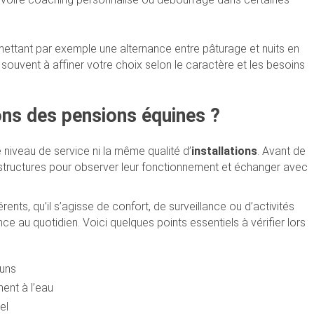
mettant par exemple une alternance entre pâturage et nuits en
souvent à affiner votre choix selon le caractère et les besoins
ns des pensions équines ?
iveau de service ni la même qualité d’
installations
. Avant de
rs structures pour observer leur fonctionnement et échanger avec
ents, qu’il s’agisse de confort, de surveillance ou d’activités
nce au quotidien. Voici quelques points essentiels à vérifier lors
uns
ent à l’eau
el