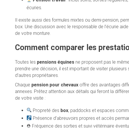
écuries.
Il existe aussi des formules mixtes ou demi-pension, per
box. Une discussion avec le responsable de l’écurie aide 
de votre monture.
Comment comparer les prestatio
Toutes les
pensions équines
ne proposent pas le même n
prendre une décision, il est important de visiter plusieu
d’autres propriétaires.
Chaque
pension pour chevaux
offre des avantages différ
annexes. Prêtez attention aux détails qui feront la différe
de votre visite :
Propreté des
box
, paddocks et espaces comm
Présence d’abreuvoirs propres et accès perman
⛑ Fréquence des sorties et suivi vétérinaire éventu