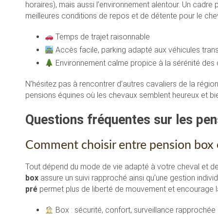
horaires), mais aussi l’environnement alentour. Un cadre 
meilleures conditions de repos et de détente pour le che
Temps de trajet raisonnable
Accès facile, parking adapté aux véhicules tran
Environnement calme propice à la sérénité des
N’hésitez pas à rencontrer d’autres cavaliers de la région 
pensions équines où les chevaux semblent heureux et bi
Questions fréquentes sur les pen
Comment choisir entre pension box 
Tout dépend du mode de vie adapté à votre cheval et de
box
assure un suivi rapproché ainsi qu’une gestion individue
pré
permet plus de liberté de mouvement et encourage la
Box : sécurité, confort, surveillance rapprochée