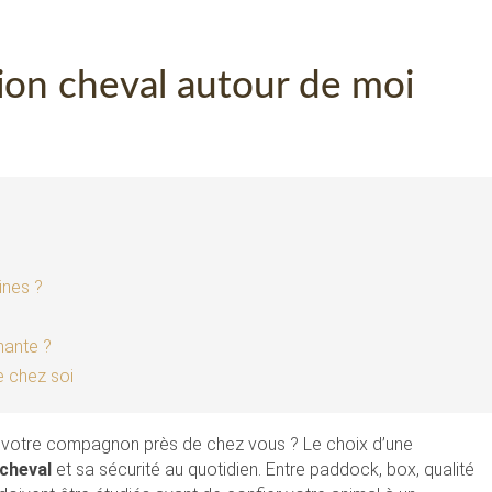
ion cheval autour de moi
ines ?
nante ?
e chez soi
votre compagnon près de chez vous ? Le choix d’une
 cheval
et sa sécurité au quotidien. Entre paddock, box, qualité