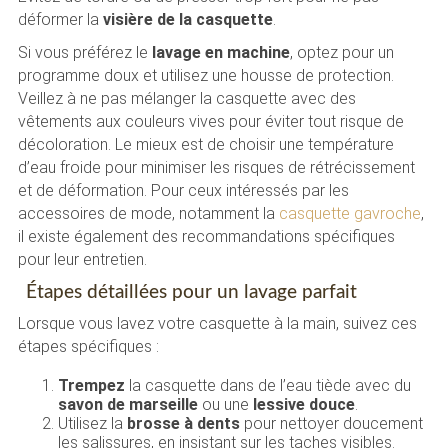
déformer la
visière de la casquette
.
Si vous préférez le
lavage en machine
, optez pour un
programme doux et utilisez une housse de protection.
Veillez à ne pas mélanger la casquette avec des
vêtements aux couleurs vives pour éviter tout risque de
décoloration. Le mieux est de choisir une température
d’eau froide pour minimiser les risques de rétrécissement
et de déformation. Pour ceux intéressés par les
accessoires de mode, notamment la
casquette gavroche
,
il existe également des recommandations spécifiques
pour leur entretien.
Étapes détaillées pour un lavage parfait
Lorsque vous lavez votre casquette à la main, suivez ces
étapes spécifiques :
Trempez
la casquette dans de l’eau tiède avec du
savon de marseille
ou une
lessive douce
.
Utilisez la
brosse à dents
pour nettoyer doucement
les salissures, en insistant sur les taches visibles.