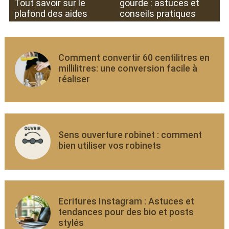
Tout savoir sur le
gourde : astuces et
plafond des aides
conseils pratiques
Comment convertir 60 centilitres en
millilitres: une conversion facile à
réaliser
Sens ouverture robinet : comment
bien utiliser vos robinets
Ecritures Instagram : Astuces et
tendances pour des bio et posts
stylés