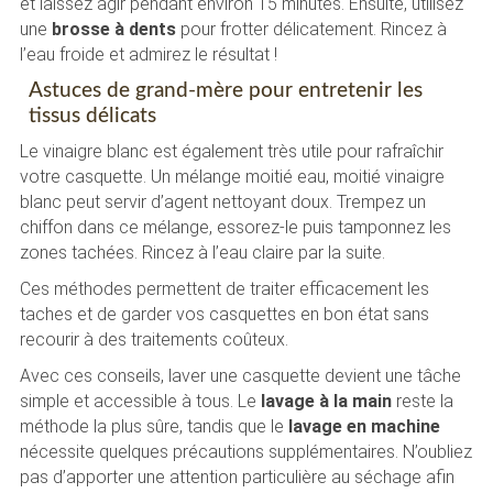
et laissez agir pendant environ 15 minutes. Ensuite, utilisez
une
brosse à dents
pour frotter délicatement. Rincez à
l’eau froide et admirez le résultat !
Astuces de grand-mère pour entretenir les
tissus délicats
Le vinaigre blanc est également très utile pour rafraîchir
votre casquette. Un mélange moitié eau, moitié vinaigre
blanc peut servir d’agent nettoyant doux. Trempez un
chiffon dans ce mélange, essorez-le puis tamponnez les
zones tachées. Rincez à l’eau claire par la suite.
Ces méthodes permettent de traiter efficacement les
taches et de garder vos casquettes en bon état sans
recourir à des traitements coûteux.
Avec ces conseils, laver une casquette devient une tâche
simple et accessible à tous. Le
lavage à la main
reste la
méthode la plus sûre, tandis que le
lavage en machine
nécessite quelques précautions supplémentaires. N’oubliez
pas d’apporter une attention particulière au séchage afin