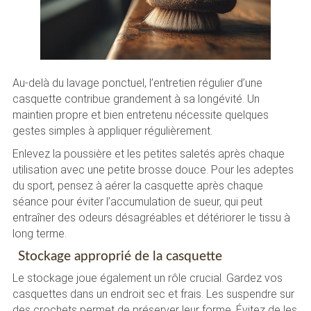
Au-delà du lavage ponctuel, l’entretien régulier d’une
casquette contribue grandement à sa longévité. Un
maintien propre et bien entretenu nécessite quelques
gestes simples à appliquer régulièrement.
Enlevez la poussière et les petites saletés après chaque
utilisation avec une petite brosse douce. Pour les adeptes
du sport, pensez à aérer la casquette après chaque
séance pour éviter l’accumulation de sueur, qui peut
entraîner des odeurs désagréables et détériorer le tissu à
long terme.
Stockage approprié de la casquette
Le stockage joue également un rôle crucial. Gardez vos
casquettes dans un endroit sec et frais. Les suspendre sur
des crochets permet de préserver leur forme. Évitez de les