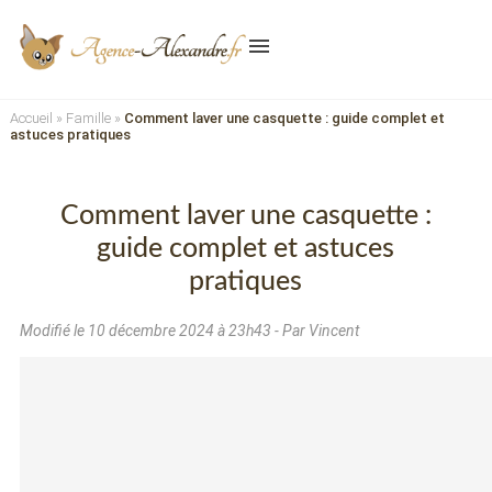
menu
Accueil
»
Famille
»
Comment laver une casquette : guide complet et
astuces pratiques
Comment laver une casquette :
guide complet et astuces
pratiques
Modifié le
10 décembre 2024 à 23h43
- Par Vincent