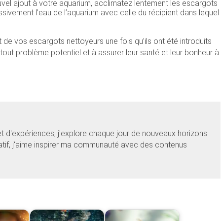
el ajout à votre aquarium, acclimatez lentement les escargots
ivement l’eau de l’aquarium avec celle du récipient dans lequel
t de vos escargots nettoyeurs une fois qu’ils ont été introduits
out problème potentiel et à assurer leur santé et leur bonheur à
et d'expériences, j'explore chaque jour de nouveaux horizons
éatif, j'aime inspirer ma communauté avec des contenus