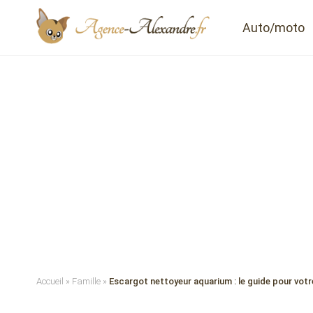
Auto/moto
Accueil
»
Famille
»
Escargot nettoyeur aquarium : le guide pour vot