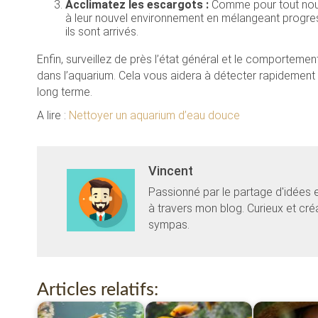
Acclimatez les escargots :
Comme pour tout nouv
à leur nouvel environnement en mélangeant progress
ils sont arrivés.
Enfin, surveillez de près l’état général et le comportemen
dans l’aquarium. Cela vous aidera à détecter rapidement t
long terme.
A lire :
Nettoyer un aquarium d’eau douce
Vincent
Passionné par le partage d'idées 
à travers mon blog. Curieux et cr
sympas.
Articles relatifs: