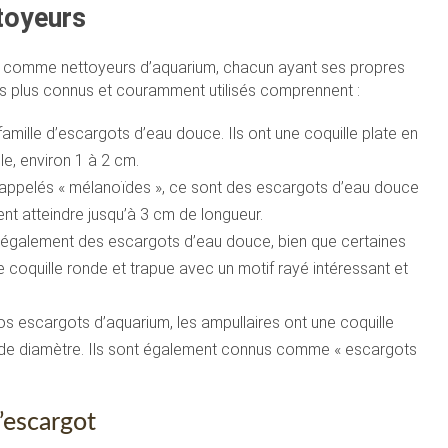
toyeurs
liser comme nettoyeurs d’aquarium, chacun ayant ses propres
es plus connus et couramment utilisés comprennent :
amille d’escargots d’eau douce. Ils ont une coquille plate en
le, environ 1 à 2 cm.
ppelés « mélanoïdes », ce sont des escargots d’eau douce
ent atteindre jusqu’à 3 cm de longueur.
t également des escargots d’eau douce, bien que certaines
e coquille ronde et trapue avec un motif rayé intéressant et
os escargots d’aquarium, les ampullaires ont une coquille
m de diamètre. Ils sont également connus comme « escargots
’escargot