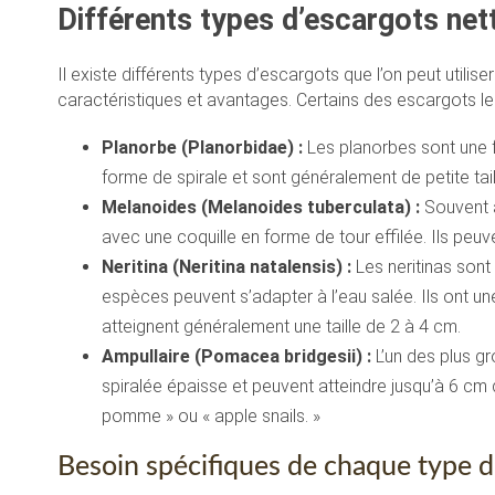
Différents types d’escargots net
Il existe différents types d’escargots que l’on peut uti
caractéristiques et avantages. Certains des escargots l
Planorbe (Planorbidae) :
Les planorbes sont une f
forme de spirale et sont généralement de petite tail
Melanoides (Melanoides tuberculata) :
Souvent a
avec une coquille en forme de tour effilée. Ils peuv
Neritina (Neritina natalensis) :
Les neritinas son
espèces peuvent s’adapter à l’eau salée. Ils ont un
atteignent généralement une taille de 2 à 4 cm.
Ampullaire (Pomacea bridgesii) :
L’un des plus gr
spiralée épaisse et peuvent atteindre jusqu’à 6 c
pomme » ou « apple snails. »
Besoin spécifiques de chaque type d