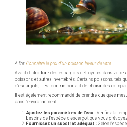
A lire:
Connaitre le prix d’un poisson laveur de vitre
Avant d’introduire des escargots nettoyeurs dans votre a
poissons et autres invertébrés. Certains poissons, tels que
d’escargots, il est donc important de choisir des compa
Il est également recommandé de prendre quelques mesu
dans l’environnement :
Ajustez les paramètres de l’eau :
Vérifiez la temp
besoins de l’espèce d’escargot que vous prévoyez 
Fournissez un substrat adéquat :
Selon l’espèce 