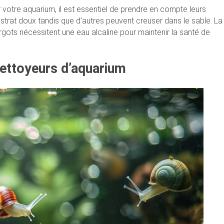
votre aquarium, il est essentiel de prendre en compte leurs
strat doux tandis que d’autres peuvent creuser dans le sable. La
rgots nécessitent une eau alcaline pour maintenir la santé de
ettoyeurs d’aquarium