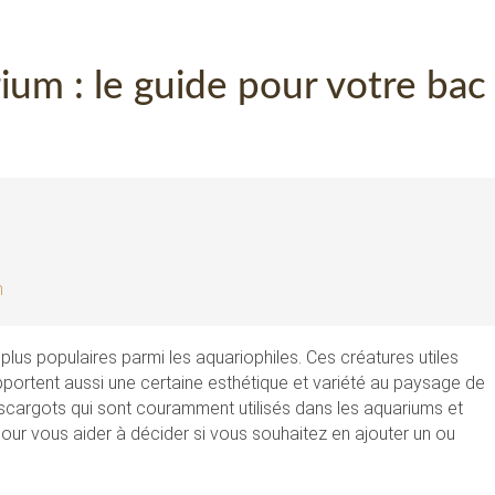
ium : le guide pour votre bac
m
plus populaires parmi les aquariophiles. Ces créatures utiles
pportent aussi une certaine esthétique et variété au paysage de
d’escargots qui sont couramment utilisés dans les aquariums et
ur vous aider à décider si vous souhaitez en ajouter un ou