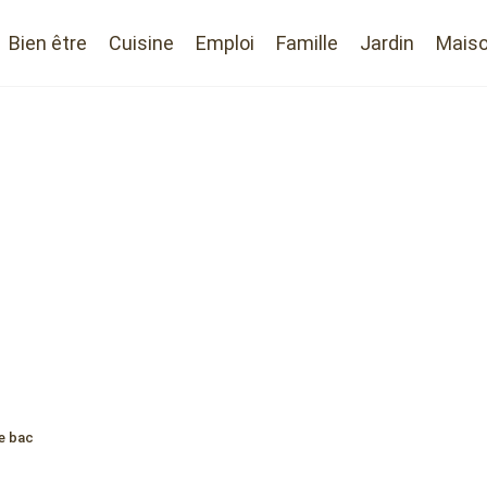
Bien être
Cuisine
Emploi
Famille
Jardin
Mais
re bac