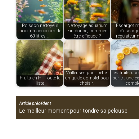
Poisson nettoyeur
Nettoyage aquarium
Escargot 
pour un aquarium de
eau douce, comment
d'escargo
60 litres :…
être efficace ?
régulateur 
Veilleuses pour bébé :
Les fruits c
Fruits en H : Toute la
un guide complet pour
par c : une e
liste
choisir…
compl
Article précédent
Le meilleur moment pour tondre sa pelouse