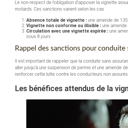
Le non-respect de l’obligation d’apposer la vignette ass
motards. Ces sanctions varient selon les cas :
Absence totale de vignette :
une amende de 135 e
Vignette non conforme ou illisible :
une amende d
Circulation avec une vignette expirée :
une amend
sous 8 jours.
Rappel des sanctions pour conduite
Il est important de rappeler que la conduite sans assur
aller jusqu’à une suspension de permis et une amende de
renforcer cette lutte contre les conducteurs non assurés 
Les bénéfices attendus de la vig