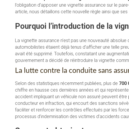
l’obligation d’apposer une vignette assurance sur le pare
article, nous détaillons cette nouvelle règle ainsi que ses
Pourquoi l’introduction de la vig
La vignette assurance n’est pas une nouveauté absolue d
automobilistes étaient déjà tenus d’afficher une telle pre
avait été supprimé. Toutefois, constatant une augmentat
gouvernement a décidé de réintroduire la vignette comme
La lutte contre la conduite sans ass
Selon des statistiques récemment publiées, plus de
700 
chiffre en hausse ces dernières années et qui représent
accident impliquant un véhicule non assuré peuvent être p
conducteur en infraction, qui encourt des sanctions sévè
faciliter et renforcer les contrôles effectués par les for
processus d’indemnisation des victimes d’accidents cau