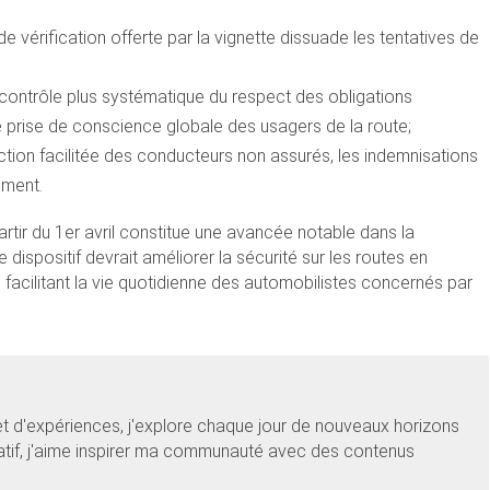
 de vérification offerte par la vignette dissuade les tentatives de
 contrôle plus systématique du respect des obligations
e prise de conscience globale des usagers de la route;
tion facilitée des conducteurs non assurés, les indemnisations
ement.
artir du 1er avril constitue une avancée notable dans la
dispositif devrait améliorer la sécurité sur les routes en
facilitant la vie quotidienne des automobilistes concernés par
et d'expériences, j'explore chaque jour de nouveaux horizons
éatif, j'aime inspirer ma communauté avec des contenus