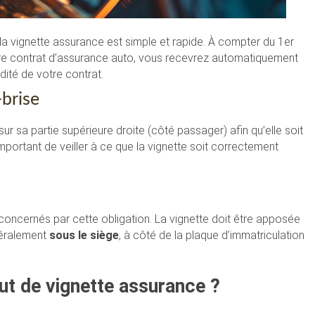
la vignette assurance est simple et rapide. À compter du 1er
otre contrat d’assurance auto, vous recevrez automatiquement
dité de votre contrat.
-brise
, sur sa partie supérieure droite (côté passager) afin qu’elle soit
 important de veiller à ce que la vignette soit correctement
oncernés par cette obligation. La vignette doit être apposée
énéralement
sous le siège
, à côté de la plaque d’immatriculation
ut de vignette assurance ?