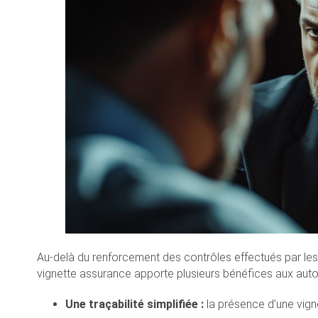
Au-delà du renforcement des contrôles effectués par les f
vignette assurance apporte plusieurs bénéfices aux auto
Une traçabilité simplifiée :
la présence d’une vigne