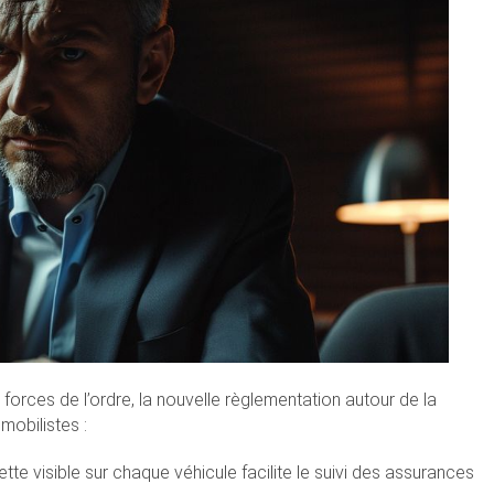
orces de l’ordre, la nouvelle règlementation autour de la
mobilistes :
tte visible sur chaque véhicule facilite le suivi des assurances