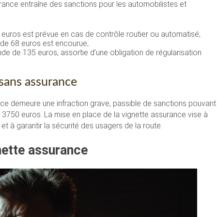
urance entraîne des sanctions pour les automobilistes et
uros est prévue en cas de contrôle routier ou automatisé;
e 68 euros est encourue;
e de 135 euros, assortie d’une obligation de régularisation
 sans assurance
ance demeure une infraction grave, passible de sanctions pouvant
 3750 euros. La mise en place de la vignette assurance vise à
et à garantir la sécurité des usagers de la route.
nette assurance