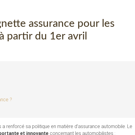
gnette assurance pour les
 partir du 1er avril
ance ?
 a renforcé sa politique en matière d’assurance automobile. Le
mportante et innovante
concernant les automobilistes :