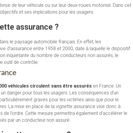
-brise de leur véhicule ou sur leur deux-roues motorisé. Dans cet
 objectifs et ses implications pour les usagers.
nette assurance ?
ans le paysage automobile français. En effet, les
uve d’assurance entre 1958 et 2000, date à laquelle le dispositif
ion inquiétante du nombre de conducteurs non assurés, le
 outil de contrôle.
urance
000 véhicules circulent sans être assurés
en France. Un
e un danger pour tous les usagers. Les conséquences d’un
articulièrement graves pour les victimes ainsi que pour le
res. La mise en place de la vignette assurance vise donc à
ces de l’ordre. Cette mesure permettra également d’accélérer le
sés par un conducteur non assuré.