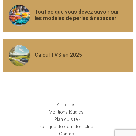
Tout ce que vous devez savoir sur
les modèles de perles à repasser
Calcul TVS en 2025
A propos -
Mentions légales -
Plan du site -
Politique de confidentialité -
Contact