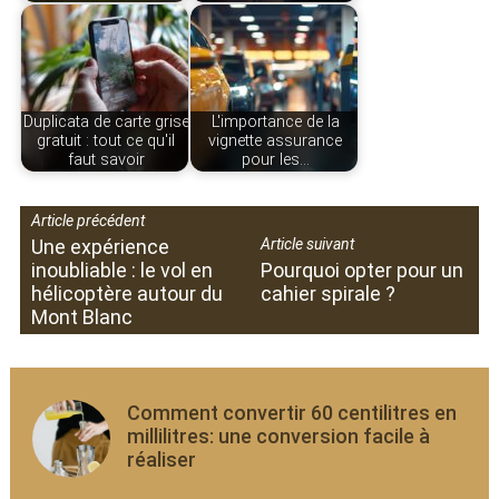
Duplicata de carte grise
L'importance de la
gratuit : tout ce qu'il
vignette assurance
faut savoir
pour les…
Article précédent
Une expérience
Article suivant
inoubliable : le vol en
Pourquoi opter pour un
hélicoptère autour du
cahier spirale ?
Mont Blanc
Comment convertir 60 centilitres en
millilitres: une conversion facile à
réaliser