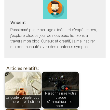
Vincent
Passionné par le partage d'idées et d'expériences,
j'explore chaque jour de nouveaux horizons à
travers mon blog. Curieux et créatif, j'aime inspirer
ma communauté avec des contenus sympas.
Articles relatifs:
Personnalisez votre
Le guide complet pour
plaque
comprendre et utiliser
d'immatriculation
un…
moto :…