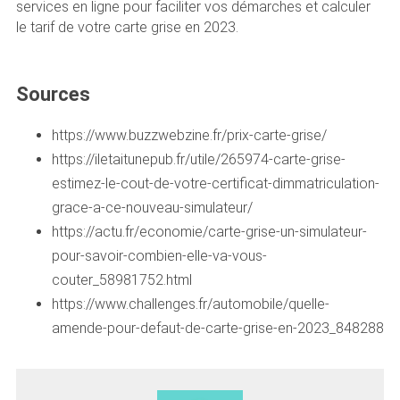
services en ligne pour faciliter vos démarches et calculer
le tarif de votre carte grise en 2023.
Sources
https://www.buzzwebzine.fr/prix-carte-grise/
https://iletaitunepub.fr/utile/265974-carte-grise-
estimez-le-cout-de-votre-certificat-dimmatriculation-
grace-a-ce-nouveau-simulateur/
https://actu.fr/economie/carte-grise-un-simulateur-
pour-savoir-combien-elle-va-vous-
couter_58981752.html
https://www.challenges.fr/automobile/quelle-
amende-pour-defaut-de-carte-grise-en-2023_848288