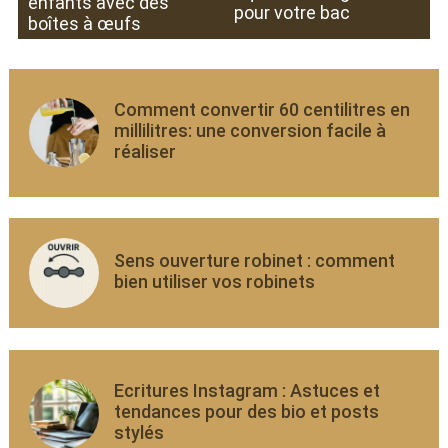
enfants avec des
pour votre bac
boîtes à œufs
Comment convertir 60 centilitres en
millilitres: une conversion facile à
réaliser
Sens ouverture robinet : comment
bien utiliser vos robinets
Ecritures Instagram : Astuces et
tendances pour des bio et posts
stylés