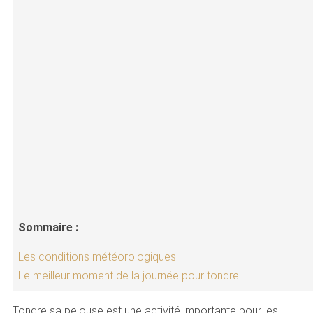
Sommaire :
Les conditions météorologiques
Le meilleur moment de la journée pour tondre
Tondre sa pelouse est une activité importante pour les