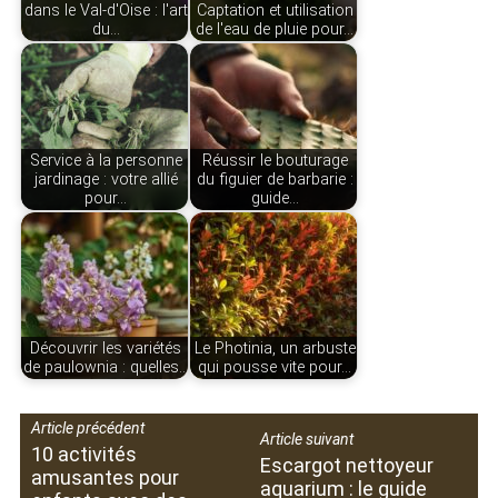
dans le Val-d'Oise : l'art
Captation et utilisation
du…
de l'eau de pluie pour…
Service à la personne
Réussir le bouturage
jardinage : votre allié
du figuier de barbarie :
pour…
guide…
Découvrir les variétés
Le Photinia, un arbuste
de paulownia : quelles…
qui pousse vite pour…
Article précédent
Article suivant
10 activités
Escargot nettoyeur
amusantes pour
aquarium : le guide