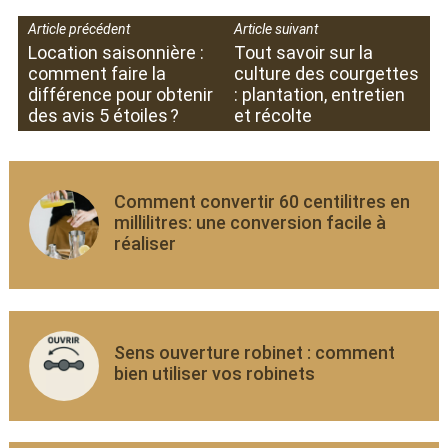
Article précédent
Article suivant
Location saisonnière :
Tout savoir sur la
comment faire la
culture des courgettes
différence pour obtenir
: plantation, entretien
des avis 5 étoiles ?
et récolte
Comment convertir 60 centilitres en
millilitres: une conversion facile à
réaliser
Sens ouverture robinet : comment
bien utiliser vos robinets