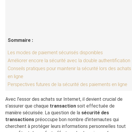
Sommaire :
Les modes de paiement sécurisés disponibles
Améliorer encore la sécurité avec la double authentification
Conseils pratiques pour maintenir la sécurité lors des achats
en ligne
Perspectives futures de la sécurité des paiements en ligne
Avec l’essor des achats sur Internet, il devient crucial de
s’assurer que chaque
transaction
soit effectuée de
manière sécurisée. La question de la
sécurité des
transactions
préoccupe bon nombre d’internautes qui
cherchent à protéger leurs informations personnelles tout