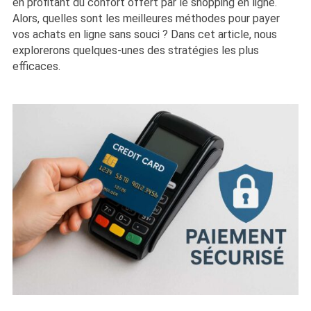
en profitant du confort offert par le shopping en ligne.
Alors, quelles sont les meilleures méthodes pour payer
vos achats en ligne sans souci ? Dans cet article, nous
explorerons quelques-unes des stratégies les plus
efficaces.