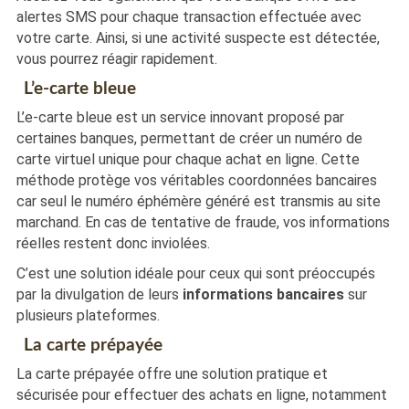
alertes SMS pour chaque transaction effectuée avec
votre carte. Ainsi, si une activité suspecte est détectée,
vous pourrez réagir rapidement.
L’e-carte bleue
L’e-carte bleue est un service innovant proposé par
certaines banques, permettant de créer un numéro de
carte virtuel unique pour chaque achat en ligne. Cette
méthode protège vos véritables coordonnées bancaires
car seul le numéro éphémère généré est transmis au site
marchand. En cas de tentative de fraude, vos informations
réelles restent donc inviolées.
C’est une solution idéale pour ceux qui sont préoccupés
par la divulgation de leurs
informations bancaires
sur
plusieurs plateformes.
La carte prépayée
La carte prépayée offre une solution pratique et
sécurisée pour effectuer des achats en ligne, notamment