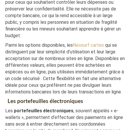
pour ceux qui souhaitent contrôler leurs dépenses ou
préserver leur confidentialité. Elle ne nécessite pas de
compte bancaire, ce qui la rend accessible à un large
public, y compris les personnes en situation de fragilité
financière ou les mineurs souhaitant apprendre à gérer un
budget.
Parmi les options disponibles, les
Neosurf cartes
qui se
distinguent par leur simplicité d’utilisation et leur large
acceptation sur de nombreux sites en ligne. Disponibles en
différentes valeurs, elles peuvent être achetées en
espèces ou en ligne, puis utilisées immédiatement grâce à
un code sécurisé . Cette flexibilité en fait une alternative
idéale pour ceux qui préfèrent ne pas divulguer leurs
informations bancaires lors de leurs transactions en ligne.
Les portefeuilles électroniques
Les
portefeuilles électroniques
, souvent appelés « e-
wallets », permettent d’effectuer des paiements en ligne
sans avoir à entrer directement ses coordonnées