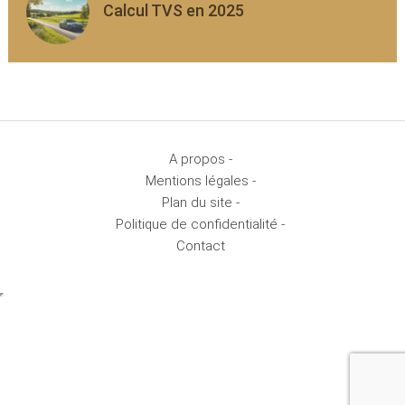
Calcul TVS en 2025
A propos -
Mentions légales -
Plan du site -
Politique de confidentialité -
Contact