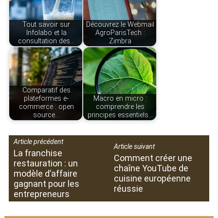
Tout savoir sur
Découvrez le Webmail
Infolabo et la
AgroParisTech :
consultation des…
Zimbra
Comparatif des
plateformes e-
Macro en micro :
commerce : open
comprendre les
source…
principes essentiels…
Article précédent
Article suivant
La franchise
Comment créer une
restauration : un
chaîne YouTube de
modèle d’affaire
cuisine européenne
gagnant pour les
réussie
entrepreneurs