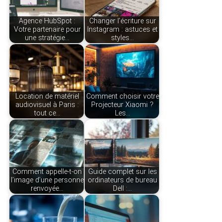
Agence HubSpot :
Changer l’écriture sur
Votre partenaire pour
Instagram : astuces et
une stratégie…
styles…
Location de matériel
Comment choisir votre
audiovisuel à Paris :
Projecteur Xiaomi ?
tout ce…
Les…
Comment appelle-t-on
Guide complet sur les
l’image d’une personne
ordinateurs de bureau
renvoyée…
Dell :…