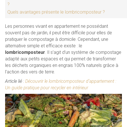
?
Quels avantages présente le lombricomposteur ?
Les personnes vivant en appartement ne possédant
souvent pas de jardin, il peut être difficile pour elles de
pratiquer le compostage à domicile. Cependant, une
alternative simple et efficace existe : le
lombricomposteur
. Il s’agit d’un système de compostage
adapté aux petits espaces et qui permet de transformer
les déchets organiques en engrais 100% naturels grâce à
l’action des vers de terre.
Article lié :
Découvrir le lombricomposteur d’appartement :
Un guide pratique pour recycler en intérieur