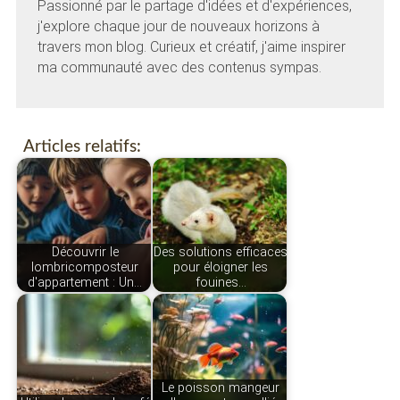
Passionné par le partage d'idées et d'expériences,
j'explore chaque jour de nouveaux horizons à
travers mon blog. Curieux et créatif, j'aime inspirer
ma communauté avec des contenus sympas.
Articles relatifs:
Découvrir le
Des solutions efficaces
lombricomposteur
pour éloigner les
d'appartement : Un…
fouines…
Le poisson mangeur