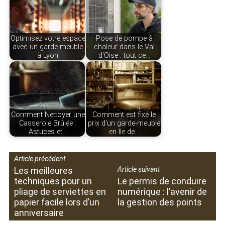
Optimisez votre espace
Pose de pompe à
avec un garde-meuble
chaleur dans le Val
à Lyon
d’Oise : tout ce…
Comment Nettoyer une
Comment est fixé le
Casserole Brûlée :
prix d'un garde-meuble
Astuces et…
en Ile de…
Article précédent
Les meilleures
Article suivant
techniques pour un
Le permis de conduire
pliage de serviettes en
numérique : l’avenir de
papier facile lors d’un
la gestion des points
anniversaire