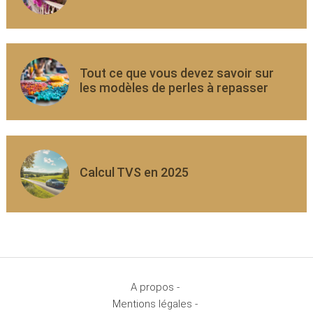
Tout ce que vous devez savoir sur
les modèles de perles à repasser
Calcul TVS en 2025
A propos -
Mentions légales -