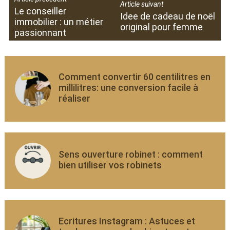
Article suivant
Le conseiller
Idee de cadeau de noël
immobilier : un métier
original pour femme
passionnant
Comment convertir 60 centilitres en
millilitres: une conversion facile à
réaliser
Sens ouverture robinet : comment
bien utiliser vos robinets
Ecritures Instagram : Astuces et