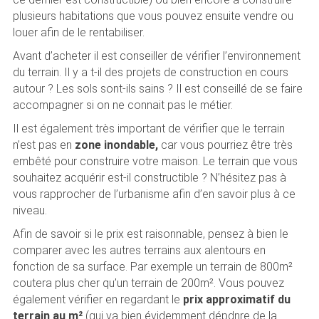
plusieurs habitations que vous pouvez ensuite vendre ou
louer afin de le rentabiliser.
Avant d’acheter il est conseiller de vérifier l’environnement
du terrain. Il y a t-il des projets de construction en cours
autour ? Les sols sont-ils sains ? Il est conseillé de se faire
accompagner si on ne connait pas le métier.
Il est également très important de vérifier que le terrain
n’est pas en
zone inondable,
car vous pourriez être très
embêté pour construire votre maison. Le terrain que vous
souhaitez acquérir est-il constructible ? N’hésitez pas à
vous rapprocher de l’urbanisme afin d’en savoir plus à ce
niveau.
Afin de savoir si le prix est raisonnable, pensez à bien le
comparer avec les autres terrains aux alentours en
fonction de sa surface. Par exemple un terrain de 800m²
coutera plus cher qu’un terrain de 200m². Vous pouvez
également vérifier en regardant le
prix approximatif du
terrain au m²
(qui va bien évidemment dépdnre de la