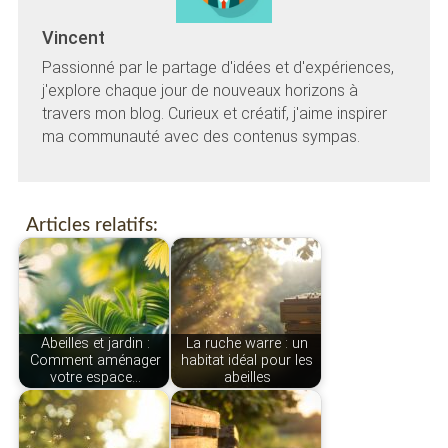
Vincent
Passionné par le partage d'idées et d'expériences,
j'explore chaque jour de nouveaux horizons à
travers mon blog. Curieux et créatif, j'aime inspirer
ma communauté avec des contenus sympas.
Articles relatifs:
Abeilles et jardin :
La ruche warre : un
Comment aménager
habitat idéal pour les
votre espace…
abeilles