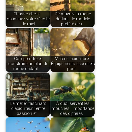
Chasse abeille :
Découvrez la ruche
optimisez votre récolte
dadant : le modèle
de miel
préféré des…
Comprendre et
Matériel apiculture :
construire un plan de
Équipements essentiels
ruche dadant :…
pour…
Le métier fascinant
À quoi servent les
d'apiculteur : entre
mouches : importance
passion et…
des diptères…