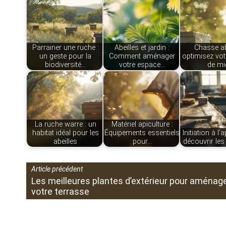
Parrainer une ruche :
Abeilles et jardin :
Chasse abe
un geste pour la
Comment aménager
optimisez vot
biodiversité…
votre espace…
de mi
La ruche warre : un
Matériel apiculture :
habitat idéal pour les
Équipements essentiels
Initiation à l'a
abeilles
pour…
découvrir les
Article précédent
Les meilleures plantes d’extérieur pour aménag
votre terrasse