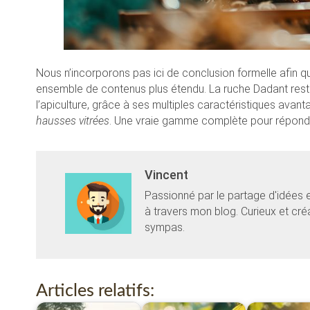
Nous n’incorporons pas ici de conclusion formelle afin q
ensemble de contenus plus étendu. La ruche Dadant res
l’apiculture, grâce à ses multiples caractéristiques avan
hausses vitrées
. Une vraie gamme complète pour répond
Vincent
Passionné par le partage d'idées 
à travers mon blog. Curieux et cr
sympas.
Articles relatifs: