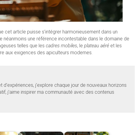
ue cet article puisse s’intégrer harmonieusement dans un
te néanmoins une référence incontestable dans le domaine de
tageuses telles que les
cadres mobiles
, le
plateau aéré
et les
re aux exigences des apiculteurs modernes.
et d'expériences, j'explore chaque jour de nouveaux horizons
éatif, j'aime inspirer ma communauté avec des contenus