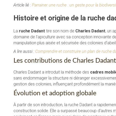
Article lié :
Parrainer une ruche : un geste pour la biodiversit
Histoire et origine de la ruche da
La
ruche Dadant
tire son nom de
Charles Dadant
, un a
domaine de l’apiculture avec sa conception innovante de
manipulation plus aisée et sécurisée des colonies d’abeill
A lire aussi :
Comprendre et construire un plan de ruche dad
Les contributions de Charles Dadant
Charles Dadant a introduit la méthode des
cadres mobil
sans endommager la structure ni déranger excessivement 
gestion des colonies, influençant profondément la manière
Évolution et adoption globale
À partir de son introduction, la ruche Dadant a rapidemen
construction solide. Elle a surpassé beaucoup d’autres 