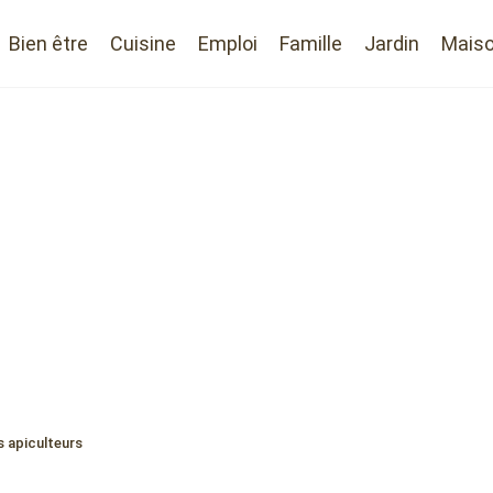
Bien être
Cuisine
Emploi
Famille
Jardin
Mais
s apiculteurs