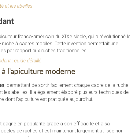
é et les abeilles
dant
piculteur franco-américain du XIXe siècle, qui a révolutionné le
 ruche à cadres mobiles. Cette invention permettait une
es par rapport aux ruches traditionnelles.
ant : guide détaillé
 à l’apiculture moderne
es
, permettant de sortir facilement chaque cadre de la ruche
les abeilles. Il a également élaboré plusieurs techniques de
 dont l’apiculture est pratiquée aujourd’hui.
t gagné en popularité grâce à son efficacité et à sa
modèles de ruches et est maintenant largement utilisée non