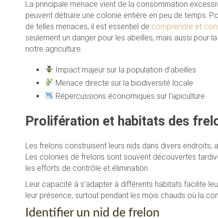
La principale menace vient de la consommation excessive 
peuvent détruire une colonie entière en peu de temps. P
de telles menaces, il est essentiel de
comprendre et cons
seulement un danger pour les abeilles, mais aussi pour la 
notre agriculture.
Impact majeur sur la population d’abeilles
Menace directe sur la biodiversité locale
Répercussions économiques sur l’apiculture
Prolifération et habitats des frel
Les frelons construisent leurs nids dans divers endroits,
Les colonies de frelons sont souvent découvertes tardive
les efforts de contrôle et élimination.
Leur capacité à s’adapter à différents habitats facilite le
leur présence, surtout pendant les mois chauds où la cons
Identifier un nid de frelon