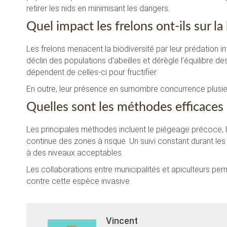
retirer les nids en minimisant les dangers.
Quel impact les frelons ont-ils sur la
Les frelons menacent la biodiversité par leur prédation int
déclin des populations d’abeilles et dérègle l’équilibre 
dépendent de celles-ci pour fructifier.
En outre, leur présence en surnombre concurrence plusie
Quelles sont les méthodes efficaces p
Les principales méthodes incluent le piégeage précoce, la
continue des zones à risque. Un suivi constant durant les
à des niveaux acceptables.
Les collaborations entre municipalités et apiculteurs 
contre cette espèce invasive.
Vincent