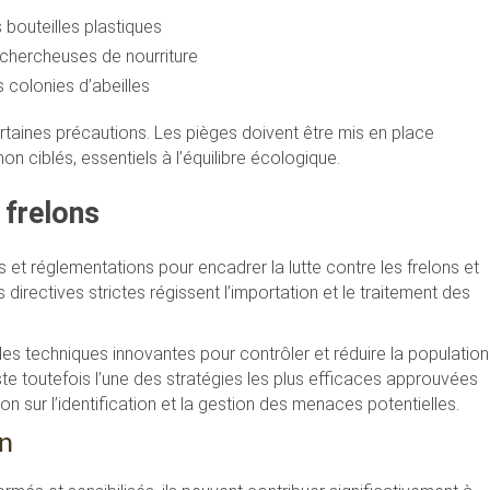
 bouteilles plastiques
 chercheuses de nourriture
s colonies d’abeilles
ertaines précautions. Les pièges doivent être mis en place
on ciblés, essentiels à l’équilibre écologique.
 frelons
 et réglementations pour encadrer la lutte contre les frelons et
 directives strictes régissent l’importation et le traitement des
es techniques innovantes pour contrôler et réduire la population
ste toutefois l’une des stratégies les plus efficaces approuvées
on sur l’identification et la gestion des menaces potentielles.
on