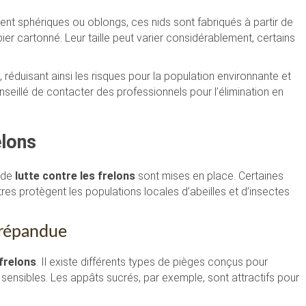
ent sphériques ou oblongs, ces nids sont fabriqués à partir de
er cartonné. Leur taille peut varier considérablement, certains
, réduisant ainsi les risques pour la population environnante et
conseillé de contacter des professionnels pour l’élimination en
elons
s de
lutte contre les frelons
sont mises en place. Certaines
tres protègent les populations locales d’abeilles et d’insectes
 répandue
frelons
. Il existe différents types de pièges conçus pour
 sensibles. Les appâts sucrés, par exemple, sont attractifs pour