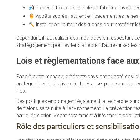
Pièges à bouteille : simples à fabriquer avec des
Appâts sucrés : attirent efficacement les reines
Installation : autour des ruches pour protéger le
Cependant, il faut utiliser ces méthodes en respectant c
stratégiquement pour éviter d’affecter d’autres insectes n
Lois et règlementations face aux
Face à cette menace, différents pays ont adopté des lois
protéger ainsi la biodiversité. En France, par exemple, des
nids.
Ces politiques encouragent également la recherche sur d
de frelons sans nuire à l’environnement. La prévention re
par la législation, visant notamment à informer la populati
Rôle des particuliers et sensibilisati