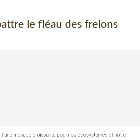
tre le fléau des frelons
e
ent une menace croissante pour nos écosystèmes et notre