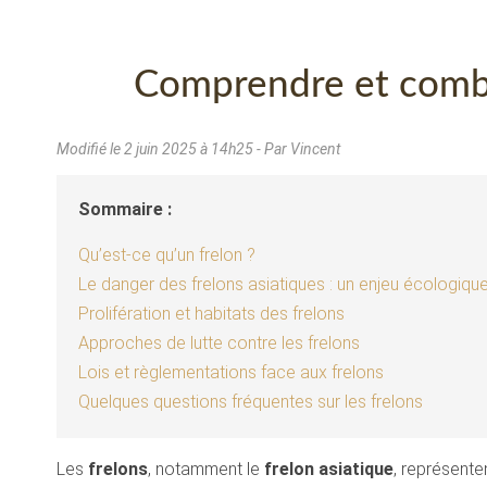
Comprendre et combat
Modifié le
2 juin 2025 à 14h25
- Par Vincent
Sommaire :
Qu’est-ce qu’un frelon ?
Le danger des frelons asiatiques : un enjeu écologiqu
Prolifération et habitats des frelons
Approches de lutte contre les frelons
Lois et règlementations face aux frelons
Quelques questions fréquentes sur les frelons
Les
frelons
, notamment le
frelon asiatique
, représent