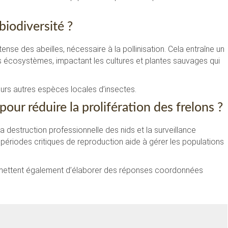
 biodiversité ?
ense des abeilles, nécessaire à la pollinisation. Cela entraîne un
des écosystèmes, impactant les cultures et plantes sauvages qui
urs autres espèces locales d’insectes.
our réduire la prolifération des frelons ?
 destruction professionnelle des nids et la surveillance
 périodes critiques de reproduction aide à gérer les populations
permettent également d’élaborer des réponses coordonnées