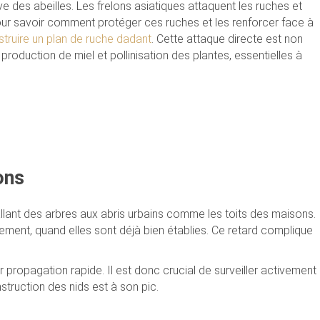
des abeilles. Les frelons asiatiques attaquent les ruches et
our savoir comment protéger ces ruches et les renforcer face à
truire un plan de ruche dadant
. Cette attaque directe est non
production de miel et pollinisation des plantes, essentielles à
ons
 allant des arbres aux abris urbains comme les toits des maisons.
ment, quand elles sont déjà bien établies. Ce retard complique
ur propagation rapide. Il est donc crucial de surveiller activement
truction des nids est à son pic.