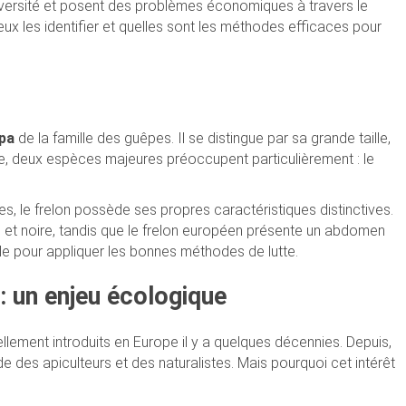
iversité et posent des problèmes économiques à travers le
les identifier et quelles sont les méthodes efficaces pour
pa
de la famille des guêpes. Il se distingue par sa grande taille,
le, deux espèces majeures préoccupent particulièrement : le
, le frelon possède ses propres caractéristiques distinctives.
e et noire, tandis que le frelon européen présente un abdomen
iale pour appliquer les bonnes méthodes de lutte.
: un enjeu écologique
tellement introduits en Europe il y a quelques décennies. Depuis,
de des apiculteurs et des naturalistes. Mais pourquoi cet intérêt