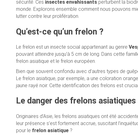
sécurité. Ces
insectes envahissants
perturbent la biod
monde. Explorons ensemble comment nous pouvons mieux 
lutter contre leur prolifération.
Qu’est-ce qu’un frelon ?
Le frelon est un insecte social appartenant au genre
Ves
pouvant atteindre jusqu’à 5 cm de long. Dans cette famil
frelon asiatique et le frelon européen.
Bien que souvent confondu avec d’autres types de guêpes
Le frelon asiatique, par exemple, a une coloration orang
jaune rayé noir. Cette identification des frelons est cruc
Le danger des frelons asiatiques 
Originaires d’Asie, les frelons asiatiques ont été acciden
leur présence s’est fortement accrue, suscitant l’inquiétu
pour le
frelon asiatique
?