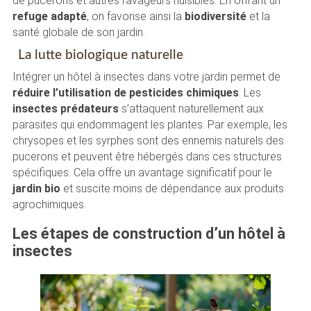
de pucerons et autres ravageurs nuisibles. En offrant un
refuge adapté
, on favorise ainsi la
biodiversité
et la
santé globale de son jardin.
La lutte biologique naturelle
Intégrer un hôtel à insectes dans votre jardin permet de
réduire l’utilisation de pesticides chimiques
. Les
insectes prédateurs
s’attaquent naturellement aux
parasites qui endommagent les plantes. Par exemple, les
chrysopes et les syrphes sont des ennemis naturels des
pucerons et peuvent être hébergés dans ces structures
spécifiques. Cela offre un avantage significatif pour le
jardin bio
et suscite moins de dépendance aux produits
agrochimiques.
Les étapes de construction d’un hôtel à
insectes