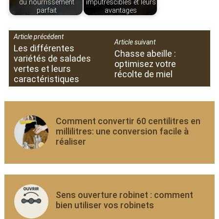
du nourrissement
imputrescibles et leurs
parfait
avantages
Article précédent
Article suivant
Les différentes
Chasse abeille :
variétés de salades
optimisez votre
vertes et leurs
récolte de miel
caractéristiques
Comment convertir 60 centilitres en
millilitres: une conversion facile à
réaliser
Sens ouverture robinet : comment
bien utiliser vos robinets