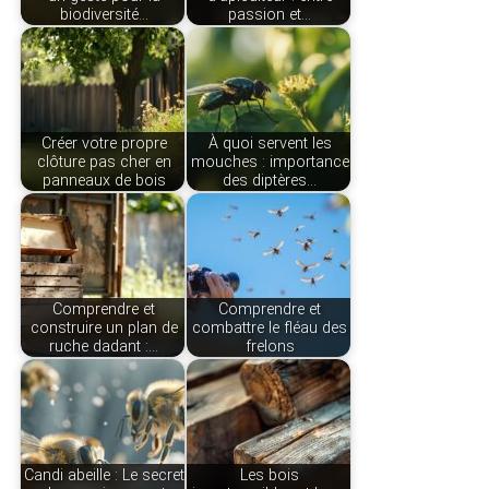
biodiversité…
passion et…
Créer votre propre
À quoi servent les
clôture pas cher en
mouches : importance
panneaux de bois
des diptères…
Comprendre et
Comprendre et
construire un plan de
combattre le fléau des
ruche dadant :…
frelons
Candi abeille : Le secret
Les bois