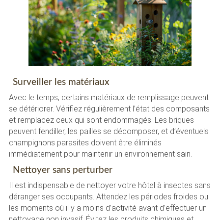
Surveiller les matériaux
Avec le temps, certains matériaux de remplissage peuvent
se détériorer. Vérifiez régulièrement l’état des composants
et remplacez ceux qui sont endommagés. Les briques
peuvent fendiller, les pailles se décomposer, et d’éventuels
champignons parasites doivent être éliminés
immédiatement pour maintenir un environnement sain.
Nettoyer sans perturber
Il est indispensable de nettoyer votre hôtel à insectes sans
déranger ses occupants. Attendez les périodes froides ou
les moments où il y a moins d’activité avant d’effectuer un
nettoyage non invasif. Évitez les produits chimiques et