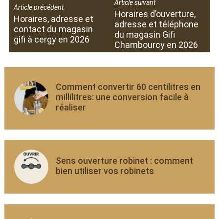
Article suivant
Article précédent
Horaires d’ouverture,
Horaires, adresse et
adresse et téléphone
contact du magasin
du magasin Gifi
gifi à cergy en 2026
Chambourcy en 2026
Comment convertir 60 centilitres en
millilitres: une conversion facile à
réaliser
Sens ouverture robinet : comment
bien utiliser vos robinets