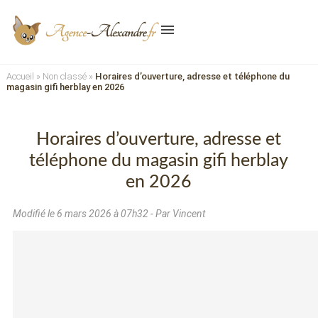
menu
Accueil
»
Non classé
»
Horaires d’ouverture, adresse et téléphone du
magasin gifi herblay en 2026
Horaires d’ouverture, adresse et
téléphone du magasin gifi herblay
en 2026
Modifié le
6 mars 2026 à 07h32
- Par Vincent