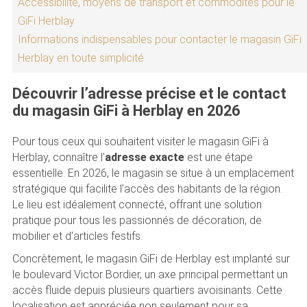
Accessibilité, moyens de transport et commodités pour le
GiFi Herblay
Informations indispensables pour contacter le magasin GiFi
Herblay en toute simplicité
Découvrir l’adresse précise et le contact
du magasin GiFi à Herblay en 2026
Pour tous ceux qui souhaitent visiter le magasin GiFi à
Herblay, connaître l’
adresse exacte
est une étape
essentielle. En 2026, le magasin se situe à un emplacement
stratégique qui facilite l’accès des habitants de la région.
Le lieu est idéalement connecté, offrant une solution
pratique pour tous les passionnés de décoration, de
mobilier et d’articles festifs.
Concrètement, le magasin GiFi de Herblay est implanté sur
le boulevard Victor Bordier, un axe principal permettant un
accès fluide depuis plusieurs quartiers avoisinants. Cette
localisation est appréciée non seulement pour sa