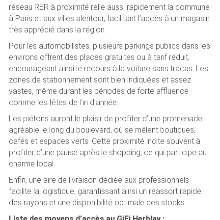
réseau RER à proximité relie aussi rapidement la commune
à Paris et aux villes alentour, facilitant l’accès à un magasin
très apprécié dans la région.
Pour les automobilistes, plusieurs parkings publics dans les
environs offrent des places gratuites ou à tarif réduit,
encourageant ainsi le recours à la voiture sans tracas. Les
zones de stationnement sont bien indiquées et assez
vastes, même durant les périodes de forte affluence
comme les fêtes de fin d’année.
Les piétons auront le plaisir de profiter d’une promenade
agréable le long du boulevard, où se mêlent boutiques,
cafés et espaces verts. Cette proximité incite souvent à
profiter d’une pause après le shopping, ce qui participe au
charme local.
Enfin, une aire de livraison dédiée aux professionnels
facilite la logistique, garantissant ainsi un réassort rapide
des rayons et une disponibilité optimale des stocks.
Liste des moyens d’accès au GiFi Herblay :