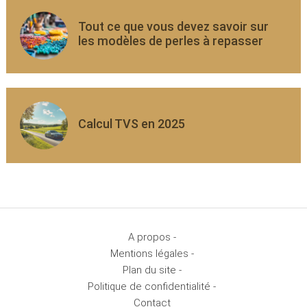
Tout ce que vous devez savoir sur
les modèles de perles à repasser
Calcul TVS en 2025
A propos -
Mentions légales -
Plan du site -
Politique de confidentialité -
Contact