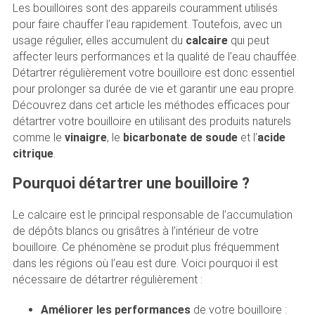
Les bouilloires sont des appareils couramment utilisés
pour faire chauffer l’eau rapidement. Toutefois, avec un
usage régulier, elles accumulent du
calcaire
qui peut
affecter leurs performances et la qualité de l’eau chauffée.
Détartrer régulièrement votre bouilloire est donc essentiel
pour prolonger sa durée de vie et garantir une eau propre.
Découvrez dans cet article les méthodes efficaces pour
détartrer votre bouilloire en utilisant des produits naturels
comme le
vinaigre
, le
bicarbonate de soude
et l’
acide
citrique
.
Pourquoi détartrer une bouilloire ?
Le calcaire est le principal responsable de l’accumulation
de dépôts blancs ou grisâtres à l’intérieur de votre
bouilloire. Ce phénomène se produit plus fréquemment
dans les régions où l’eau est dure. Voici pourquoi il est
nécessaire de détartrer régulièrement :
Améliorer les performances
de votre bouilloire :