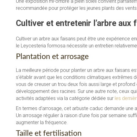
Une exposition mi-ombre à plein soleil convient parfaiteme
recommandée pour protéger les jeunes plants des vents 
Cultiver et entretenir l’arbre aux 
Cultiver un arbre aux faisans peut être une expérience en
le Leycesteria formosa nécessite un entretien relativeme
Plantation et arrosage
La meilleure période pour planter un arbre aux faisans e
s’établir avant que les conditions climatiques extrêmes de
vous de creuser un trou deux fois aussi large et profond
développement des racines. Sur une autre note, ceux qui
activités adaptées via la catégorie dédiée sur
les derniè
En termes d’arrosage, cet arbuste caduc demande une att
Un arrosage régulier à raison d’une fois par semaine suf
augmenter la fréquence.
Taille et fertilisation