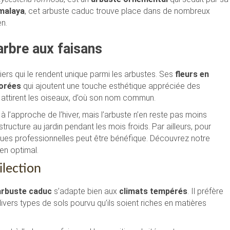
malaya
, cet arbuste caduc trouve place dans de nombreux
en.
’arbre aux faisans
uliers qui le rendent unique parmi les arbustes. Ses
fleurs en
lorées
qui ajoutent une touche esthétique appréciée des
 attirent les oiseaux, d’où son nom commun.
l’approche de l’hiver, mais l’arbuste n’en reste pas moins
tructure au jardin pendant les mois froids. Par ailleurs, pour
ques professionnelles peut être bénéfique. Découvrez notre
ien optimal.
ilection
arbuste caduc
s’adapte bien aux
climats tempérés
. Il préfère
divers types de sols pourvu qu’ils soient riches en matières