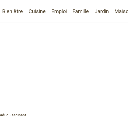
Bien être
Cuisine
Emploi
Famille
Jardin
Mais
 Caduc Fascinant