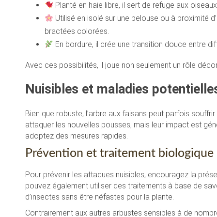
Planté en haie libre, il sert de refuge aux oiseaux
Utilisé en isolé sur une pelouse ou à proximité d
bractées colorées.
En bordure, il crée une transition douce entre dif
Avec ces possibilités, il joue non seulement un rôle décor
Nuisibles et maladies potentielle
Bien que robuste, l’arbre aux faisans peut parfois souffr
attaquer les nouvelles pousses, mais leur impact est géné
adoptez des mesures rapides.
Prévention et traitement biologique
Pour prévenir les attaques nuisibles, encouragez la pré
pouvez également utiliser des traitements à base de sav
d’insectes sans être néfastes pour la plante.
Contrairement aux autres arbustes sensibles à de nombr