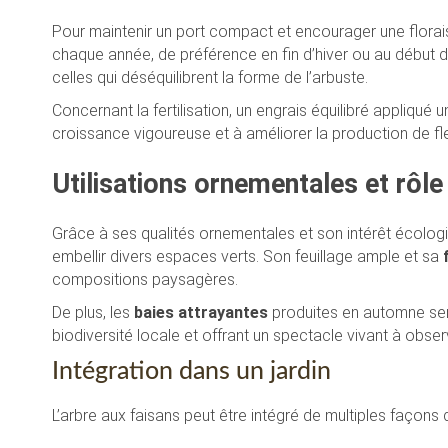
Pour maintenir un port compact et encourager une floraison
chaque année, de préférence en fin d’hiver ou au début 
celles qui déséquilibrent la forme de l’arbuste.
Concernant la fertilisation, un engrais équilibré appliqué
croissance vigoureuse et à améliorer la production de fle
Utilisations ornementales et rôl
Grâce à ses qualités ornementales et son intérêt écologiq
embellir divers espaces verts. Son feuillage ample et sa
compositions paysagères.
De plus, les
baies attrayantes
produites en automne serve
biodiversité locale et offrant un spectacle vivant à obser
Intégration dans un jardin
L’arbre aux faisans peut être intégré de multiples façons d