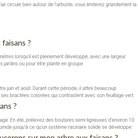
air circule bien autour de l’arbuste, vous limiterez grandement la
x faisans ?
 mètres lorsqu’il est pleinement développé, avec une largeur
its jardins ou pour être planté en groupe.
re juin et août. Durant cette période, il attire beaucoup
 ses bractées colorées qui contrastent avec son feuillage vert.
ans ?
age. En été, prélevez des boutures semi-ligneuses d’environ 10
umide jusqu’à ce qu’un système racinaire solide se développe.