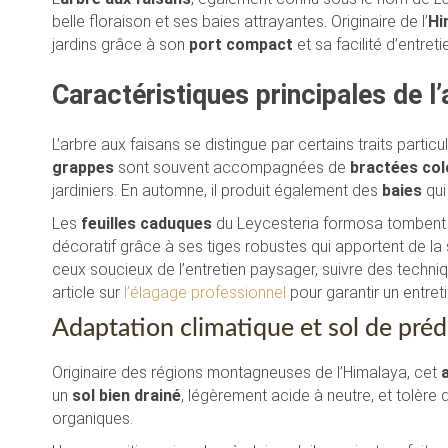
belle floraison et ses baies attrayantes. Originaire de l’
Hi
jardins grâce à son
port compact
et sa facilité d’entreti
Caractéristiques principales de l
L’arbre aux faisans se distingue par certains traits partic
grappes
sont souvent accompagnées de
bractées co
jardiniers. En automne, il produit également des
baies
qui
Les
feuilles caduques
du Leycesteria formosa tombent à 
décoratif grâce à ses tiges robustes qui apportent de la s
ceux soucieux de l’entretien paysager, suivre des techni
article sur
l’élagage professionnel
pour garantir un entret
Adaptation climatique et sol de préd
Originaire des régions montagneuses de l’Himalaya, cet
un
sol bien drainé
, légèrement acide à neutre, et tolère 
organiques.