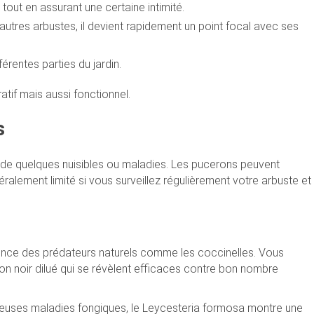
 tout en assurant une certaine intimité.
’autres arbustes, il devient rapidement un point focal avec ses
férentes parties du jardin.
atif mais aussi fonctionnel.
s
ir de quelques nuisibles ou maladies. Les pucerons peuvent
ralement limité si vous surveillez régulièrement votre arbuste et
sence des prédateurs naturels comme les coccinelles. Vous
on noir dilué qui se révèlent efficaces contre bon nombre
euses maladies fongiques, le Leycesteria formosa montre une