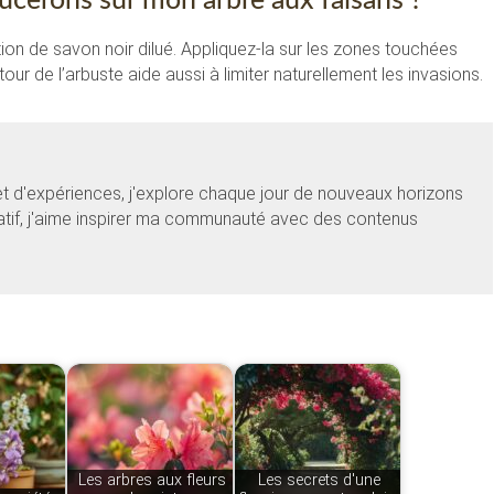
cerons sur mon arbre aux faisans ?
ution de savon noir dilué. Appliquez-la sur les zones touchées
our de l’arbuste aide aussi à limiter naturellement les invasions.
et d'expériences, j'explore chaque jour de nouveaux horizons
éatif, j'aime inspirer ma communauté avec des contenus
Les arbres aux fleurs
Les secrets d'une