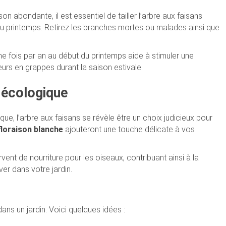
 abondante, il est essentiel de tailler l’arbre aux faisans
du printemps. Retirez les branches mortes ou malades ainsi que
 une fois par an au début du printemps aide à stimuler une
urs en grappes durant la saison estivale.
e écologique
ue, l’arbre aux faisans se révèle être un choix judicieux pour
floraison blanche
ajouteront une touche délicate à vos
nt de nourriture pour les oiseaux, contribuant ainsi à la
ver dans votre jardin.
ans un jardin. Voici quelques idées :