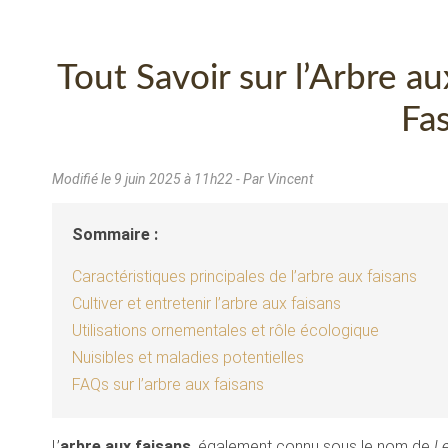
Tout Savoir sur l’Arbre a
Fa
Modifié le
9 juin 2025 à 11h22
- Par Vincent
Sommaire :
Caractéristiques principales de l’arbre aux faisans
Cultiver et entretenir l’arbre aux faisans
Utilisations ornementales et rôle écologique
Nuisibles et maladies potentielles
FAQs sur l’arbre aux faisans
L’
arbre aux faisans
, également connu sous le nom de
L