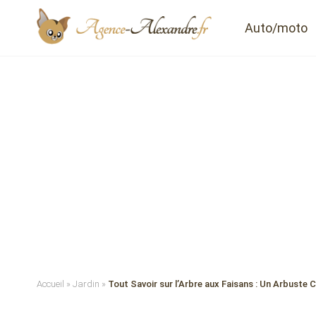
Auto/moto
Accueil
»
Jardin
»
Tout Savoir sur l’Arbre aux Faisans : Un Arbuste