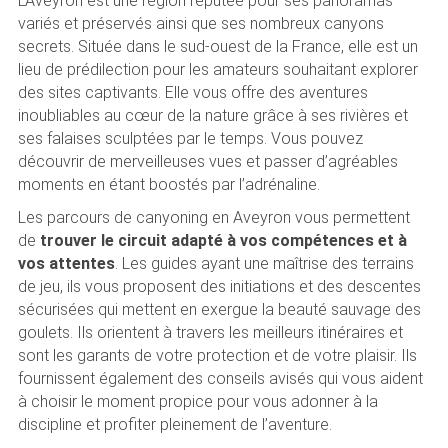
L’Aveyron est une région réputée pour ses panoramas
variés et préservés ainsi que ses nombreux canyons
secrets. Située dans le sud-ouest de la France, elle est un
lieu de prédilection pour les amateurs souhaitant explorer
des sites captivants. Elle vous offre des aventures
inoubliables au cœur de la nature grâce à ses rivières et
ses falaises sculptées par le temps. Vous pouvez
découvrir de merveilleuses vues et passer d’agréables
moments en étant boostés par l’adrénaline.
Les parcours de canyoning en Aveyron vous permettent
de
trouver le circuit adapté à vos compétences et à
vos attentes
. Les guides ayant une maîtrise des terrains
de jeu, ils vous proposent des initiations et des descentes
sécurisées qui mettent en exergue la beauté sauvage des
goulets. Ils orientent à travers les meilleurs itinéraires et
sont les garants de votre protection et de votre plaisir. Ils
fournissent également des conseils avisés qui vous aident
à choisir le moment propice pour vous adonner à la
discipline et profiter pleinement de l’aventure.