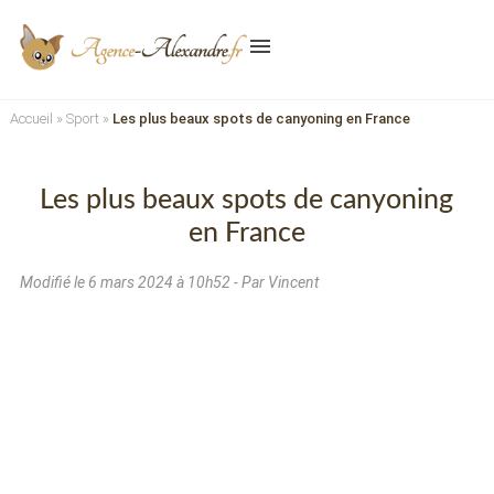
menu
Accueil
»
Sport
»
Les plus beaux spots de canyoning en France
Les plus beaux spots de canyoning
en France
Modifié le
6 mars 2024 à 10h52
- Par Vincent