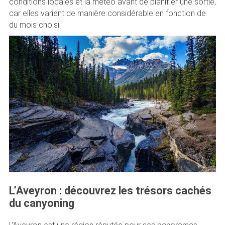
conditions locales et la météo avant de planifier une sortie,
car elles varient de manière considérable en fonction de
du mois choisi.
L’Aveyron : découvrez les trésors cachés
du canyoning