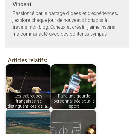
Vincent
Passionné par le partage d'idées et d'expériences,
j'explore chaque jour de nouveaux horizons à
travers mon blog. Curieux et créatif, j'aime inspirer
ma communauté avec des contenus sympas.
Articles relatifs:
Les sabreuses
Faire une gourde
françaises se
personnalisée pour le
distinguent lors de la…
sport