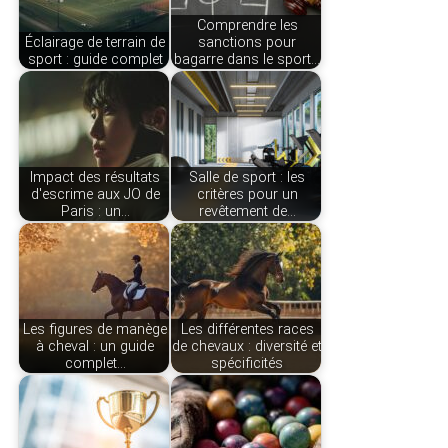
Comprendre les
Éclairage de terrain de
sanctions pour
sport : guide complet
bagarre dans le sport…
Impact des résultats
Salle de sport : les
d'escrime aux JO de
critères pour un
Paris : un…
revêtement de…
Les figures de manège
Les différentes races
à cheval : un guide
de chevaux : diversité et
complet…
spécificités