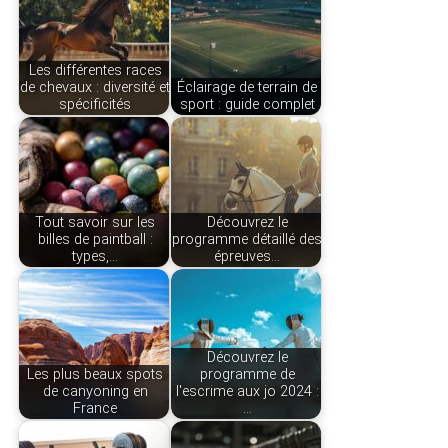
Les différentes races
de chevaux : diversité et
Éclairage de terrain de
spécificités
sport : guide complet
Tout savoir sur les
Découvrez le
billes de paintball :
programme détaillé des
types,…
épreuves…
Découvrez le
Les plus beaux spots
programme de
de canyoning en
l'escrime aux jo 2024 :
France
…