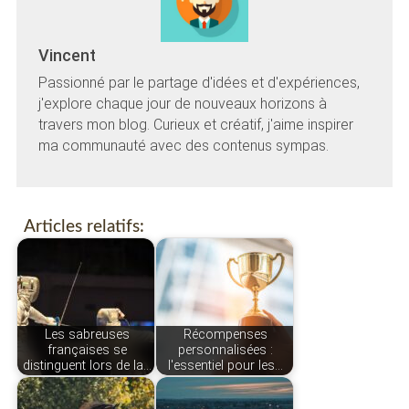
Vincent
Passionné par le partage d'idées et d'expériences,
j'explore chaque jour de nouveaux horizons à
travers mon blog. Curieux et créatif, j'aime inspirer
ma communauté avec des contenus sympas.
Articles relatifs:
Les sabreuses
Récompenses
françaises se
personnalisées :
distinguent lors de la…
l'essentiel pour les…