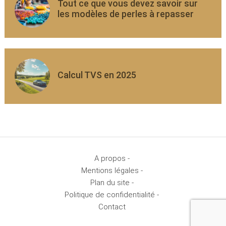
Tout ce que vous devez savoir sur
les modèles de perles à repasser
Calcul TVS en 2025
A propos -
Mentions légales -
Plan du site -
Politique de confidentialité -
Contact