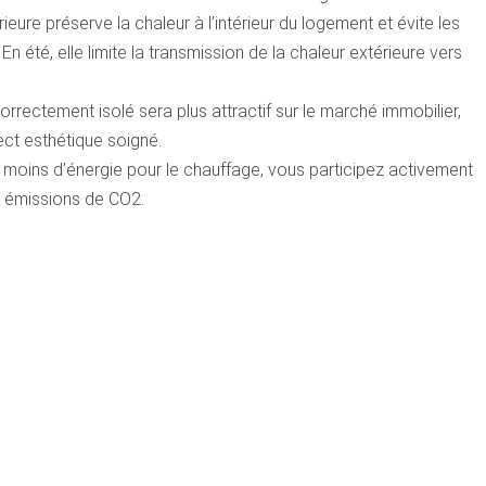
érieure préserve la chaleur à l’intérieur du logement et évite les
n été, elle limite la transmission de la chaleur extérieure vers
rrectement isolé sera plus attractif sur le marché immobilier,
ect esthétique soigné.
ins d’énergie pour le chauffage, vous participez activement
s émissions de CO2.