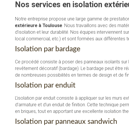
Nos services en isolation extéri
Notre entreprise propose une large gamme de prestation
extérieure à Toulouse
. Nous travaillons avec des maté
d’isolation et leur durabilité. Nos équipes interviennent s
local commercial, etc.) et sont formées aux différentes te
Isolation par bardage
Ce procédé consiste à poser des panneaux isolants sur 
revêtement décoratif (bardage). Le bardage peut être réa
de nombreuses possibilités en termes de design et de fin
Isolation par enduit
L’isolation par enduit consiste à appliquer sur les murs e
d’armature et d’un enduit de finition. Cette technique pe
en briques, tout en apportant une excellente isolation th
Isolation par panneaux sandwich