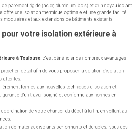
 parement rigide (acier, aluminium, bois) et d’un noyau isolant
offre une isolation thermique optimale et une grande facilité
 modulaires et aux extensions de bâtiments existants.
 pour votre isolation extérieure à
térieure à Toulouse
, c’est bénéficier de nombreux avantages :
projet en détail afin de vous proposer la solution d’isolation
s attentes.
lièrement formés aux nouvelles techniques d’isolation et
garantie d’un travail soigné et conforme aux normes en
oordination de votre chantier du début à la fin, en veillant au
ences.
isation de matériaux isolants performants et durables, issus des