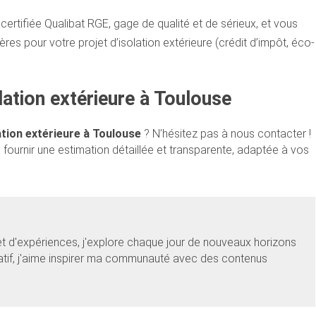
certifiée Qualibat RGE, gage de qualité et de sérieux, et vous
res pour votre projet d’isolation extérieure (crédit d’impôt, éco-
lation extérieure à Toulouse
ation extérieure à Toulouse
? N’hésitez pas à nous contacter !
 fournir une estimation détaillée et transparente, adaptée à vos
et d'expériences, j'explore chaque jour de nouveaux horizons
éatif, j'aime inspirer ma communauté avec des contenus