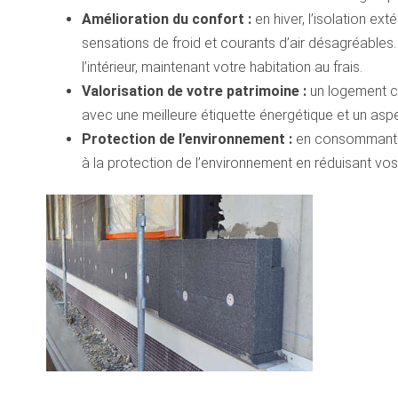
Amélioration du confort :
en hiver, l’isolation ext
sensations de froid et courants d’air désagréables. E
l’intérieur, maintenant votre habitation au frais.
Valorisation de votre patrimoine :
un logement co
avec une meilleure étiquette énergétique et un asp
Protection de l’environnement :
en consommant mo
à la protection de l’environnement en réduisant vo