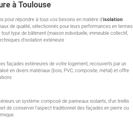
eure à Toulouse
s pour répondre à tous vos besoins en matière d’
isolation
riaux de qualité, sélectionnés pour leurs performances en termes
ur tout type de bâtiment (maison individuelle, immeuble collectif,
chniques d’isolation extérieure :
les façades extérieures de votre logement, recouverts par un
lisé en divers matériaux (bois, PVC, composite, métal) et offre
itions.
xtérieurs un système composé de panneaux isolants, d’un treillis
rmet de conserver l’aspect traditionnel des façades en pierre ou
ermique.