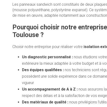
Les panneaux sandwich sont constitués de deux plaques de
(mousse polyuréthane, polystyrène expansé). Ce système 
de mise en œuvre, adaptée notamment aux constructions
Pourquoi choisir notre entreprise
Toulouse ?
Choisir notre entreprise pour réaliser votre
isolation ex
Un diagnostic personnalisé :
nous étudions votre 
extérieure la mieux adaptée à votre budget et à vo
Des équipes qualifiées :
nos techniciens sont régu
possèdent une solide expérience dans ce domaine, 
vigueur.
Un accompagnement de A à Z :
nous assurons la c
respect des délais et à la satisfaction de vos exig
Des matériaux de qualité :
nous privilégions l’util