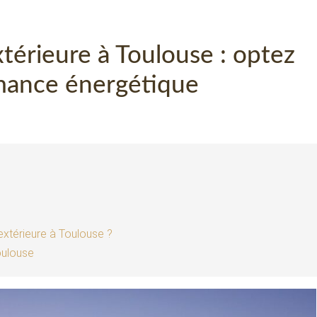
xtérieure à Toulouse : optez
rmance énergétique
 extérieure à Toulouse ?
oulouse