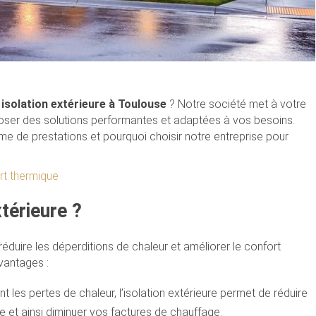
n
isolation extérieure à Toulouse
? Notre société met à votre
poser des solutions performantes et adaptées à vos besoins.
me de prestations et pourquoi choisir notre entreprise pour
rt thermique
térieure ?
duire les déperditions de chaleur et améliorer le confort
vantages :
nt les pertes de chaleur, l’isolation extérieure permet de réduire
et ainsi diminuer vos factures de chauffage.