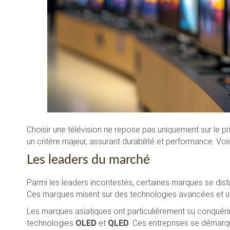
Choisir une télévision ne repose pas uniquement sur le pri
un critère majeur, assurant durabilité et performance. Voi
Les leaders du marché
Parmi les leaders incontestés, certaines marques se disti
Ces marques misent sur des technologies avancées et un ser
Les marques asiatiques ont particulièrement su conquéri
technologies
OLED
et
QLED
. Ces entreprises se démarqu