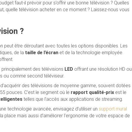
budget faut-il prévoir pour s’offrir une bonne télévision ? Quelles
tout, quelle télévision acheter en ce moment ? Laissez-nous vous
ision ?
ion peut être déroutant avec toutes les options disponibles. Les
tiques, de la
taille de l’écran
et de la technologie employée.
ffrent.
e principalement des télévisions
LED
offrant une résolution HD ou
es ou comme second téléviseur.
le d’acquérir des télévisions de moyenne gamme, souvent dotées
’à 55 pouces. C’est le segment où le
rapport qualité-prix
est le
telligentes
telles que l’accès aux applications de streaming.
 une technologie avancée, envisagez d’utiliser un
support mural
 la place mais aussi d’améliorer l’ergonomie de votre espace de