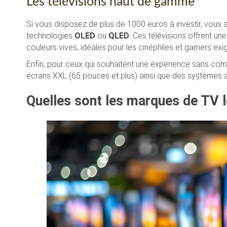
Les télévisions haut de gamme
Si vous disposez de plus de 1000 euros à investir, vo
technologies
OLED
ou
QLED
. Ces télévisions offrent u
couleurs vives, idéales pour les cinéphiles et gamers exi
Enfin, pour ceux qui souhaitent une expérience sans c
écrans XXL (65 pouces et plus) ainsi que des systèmes 
Quelles sont les marques de TV le