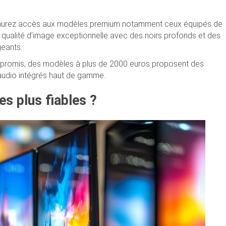
us aurez accès aux modèles premium notamment ceux équipés de
ne qualité d’image exceptionnelle avec des noirs profonds et des
geants.
ompromis, des modèles à plus de 2000 euros proposent des
audio intégrés haut de gamme.
s plus fiables ?