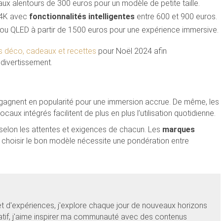
x alentours de 300 euros pour un modèle de petite taille.
 4K avec
fonctionnalités intelligentes
entre 600 et 900 euros.
 ou QLED à partir de 1500 euros pour une expérience immersive.
 déco, cadeaux et recettes
pour Noël 2024 afin
divertissement.
 gagnent en popularité pour une immersion accrue. De même, les
ocaux intégrés facilitent de plus en plus l’utilisation quotidienne.
e selon les attentes et exigences de chacun. Les
marques
 choisir le bon modèle nécessite une pondération entre
et d'expériences, j'explore chaque jour de nouveaux horizons
éatif, j'aime inspirer ma communauté avec des contenus