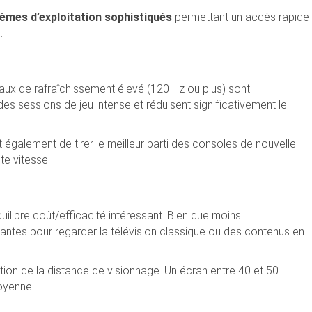
èmes d’exploitation sophistiqués
permettant un accès rapide
.
aux de rafraîchissement élevé (120 Hz ou plus) sont
es sessions de jeu intense et réduisent significativement le
galement de tirer le meilleur parti des consoles de nouvelle
te vitesse.
uilibre coût/efficacité intéressant. Bien que moins
santes pour regarder la télévision classique ou des contenus en
ion de la distance de visionnage. Un écran entre 40 et 50
oyenne.