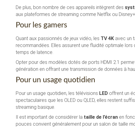
De plus, bon nombre de ces appareils intègrent des
syst
aux plateformes de streaming comme Netflix ou Disney+
Pour les gamers
Quant aux passionnés de jeux vidéo, les
TV 4K
avec un t
recommandées. Elles assurent une fluidité optimale lors d
temps de latence.
Opter pour des modèles dotés de ports HDMI 2.1 permet é
génération en offrant une transmission de données à hau
Pour un usage quotidien
Pour un usage quotidien, les télévisions
LED
offrent un éq
spectaculaires que les OLED ou QLED, elles restent suffi
streaming basique.
Il est important de considérer la
taille de l’écran
en fonct
pouces convient généralement pour un salon de taille m