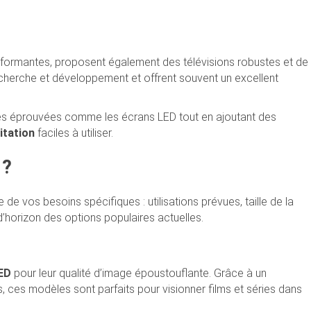
rformantes, proposent également des télévisions robustes et de
echerche et développement et offrent souvent un excellent
gies éprouvées comme les écrans LED tout en ajoutant des
itation
faciles à utiliser.
 ?
 de vos besoins spécifiques : utilisations prévues, taille de la
d’horizon des options populaires actuelles.
ED
pour leur qualité d’image époustouflante. Grâce à un
, ces modèles sont parfaits pour visionner films et séries dans