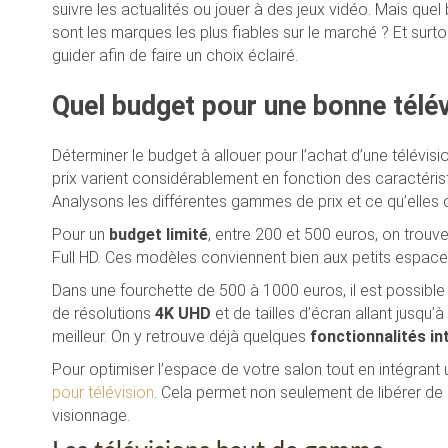
suivre les actualités ou jouer à des jeux vidéo. Mais quel 
sont les marques les plus fiables sur le marché ? Et sur
guider afin de faire un choix éclairé.
Quel budget pour une bonne télév
Déterminer le budget à allouer pour l’achat d’une télévis
prix varient considérablement en fonction des caractéris
Analysons les différentes gammes de prix et ce qu’elles o
Pour un
budget limité
, entre 200 et 500 euros, on trouv
Full HD. Ces modèles conviennent bien aux petits espac
Dans une fourchette de 500 à 1000 euros, il est possib
de résolutions
4K UHD
et de tailles d’écran allant jusqu
meilleur. On y retrouve déjà quelques
fonctionnalités in
Pour optimiser l’espace de votre salon tout en intégrant
pour télévision
. Cela permet non seulement de libérer de
visionnage.