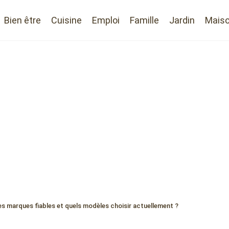
Bien être
Cuisine
Emploi
Famille
Jardin
Mais
les marques fiables et quels modèles choisir actuellement ?