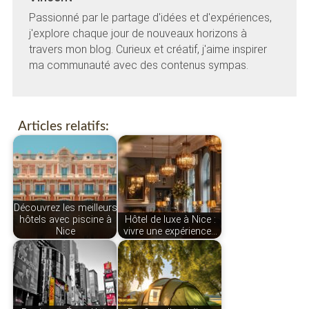
Passionné par le partage d'idées et d'expériences,
j'explore chaque jour de nouveaux horizons à
travers mon blog. Curieux et créatif, j'aime inspirer
ma communauté avec des contenus sympas.
Articles relatifs:
Découvrez les meilleurs
hôtels avec piscine à
Hôtel de luxe à Nice :
Nice
vivre une expérience…