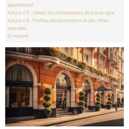
appartement
Astuce n°5 : Utilisez les comparateurs de prix en ligne
Astuce n°6 : Profitez des promotions et des offres
spéciales
En résumé