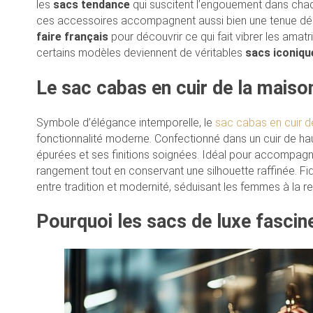
les
sacs tendance
qui suscitent l’engouement dans chaq
ces accessoires accompagnent aussi bien une tenue dé
faire français
pour découvrir ce qui fait vibrer les ama
certains modèles deviennent de véritables
sacs iconiqu
Le sac cabas en cuir de la mai
Symbole d’élégance intemporelle, le
sac cabas en cuir 
fonctionnalité moderne. Confectionné dans un cuir de haute
épurées et ses finitions soignées. Idéal pour accompagne
rangement tout en conservant une silhouette raffinée. Fidè
entre tradition et modernité, séduisant les femmes à la r
Pourquoi les sacs de luxe fascine