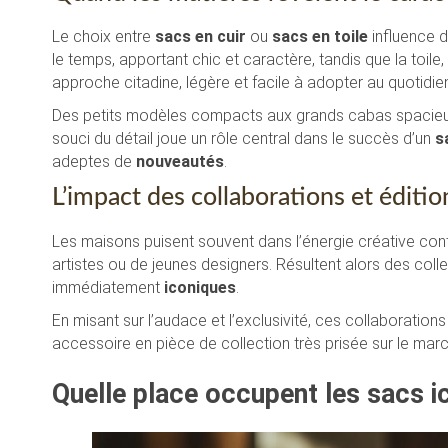
Le choix entre
sacs en cuir
ou
sacs en toile
influence d
le temps, apportant chic et caractère, tandis que la toil
approche citadine, légère et facile à adopter au quotidie
Des petits modèles compacts aux grands cabas spacieux,
souci du détail joue un rôle central dans le succès d’un
s
adeptes de
nouveautés
.
L’impact des collaborations et éditio
Les maisons puisent souvent dans l’énergie créative co
artistes ou de jeunes designers. Résultent alors des col
immédiatement
iconiques
.
En misant sur l’audace et l’exclusivité, ces collaboration
accessoire en pièce de collection très prisée sur le mar
Quelle place occupent les sacs i