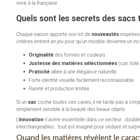
vivre à la française.
Quels sont les secrets des sacs
Chaque saison apporte son lot de
nouveautés
inspirées
critères entrent en jeu pour qu’un modèle devienne un in
Originalité
des formes et couleurs
Justesse des matières sélectionnées
(cuir, toile
Praticité
alliée à une élégance naturelle
Forte identité visuelle facilement reconnaissable
Rareté et production limitée
Si un
sac
coche toutes ces cases, il ne tarde pas à s’im
simplement sensible à la beauté des beaux objets.
L’
innovation
s’avère essentielle dans ce secteur : doubl
interchangeables… tout est imaginé pour séduire et surpre
Quand les matières révèlent le carac