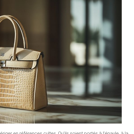
riger en références cultes. Qu’ils soient portés à l’épaule, à la