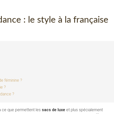
ance : le style à la française
de féminine ?
ie ?
endance ?
là ce que permettent les
sacs de luxe
et plus spécialement