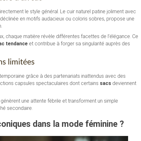
irectement le style général. Le cuir naturel patine joliment avec
e, déclinée en motifs audacieux ou coloris sobres, propose une
n.
 chaque matière révèle différentes facettes de l’élégance. Ce
ac tendance
et contribue à forger sa singularité auprès des
ns limitées
ntemporaine grâce à des partenariats inattendus avec des
lections capsules spectaculaires dont certains
sacs
deviennent
s génèrent une attente fébrile et transforment un simple
ché secondaire.
coniques dans la mode féminine ?