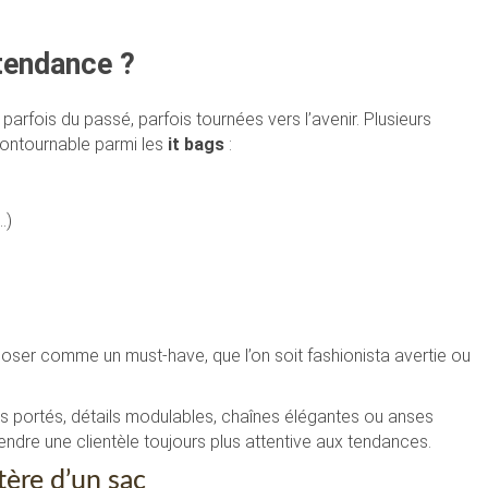
 tendance ?
 parfois du passé, parfois tournées vers l’avenir. Plusieurs
contournable parmi les
it bags
:
…)
poser comme un must-have, que l’on soit fashionista avertie ou
es portés, détails modulables, chaînes élégantes ou anses
ndre une clientèle toujours plus attentive aux tendances.
tère d’un sac