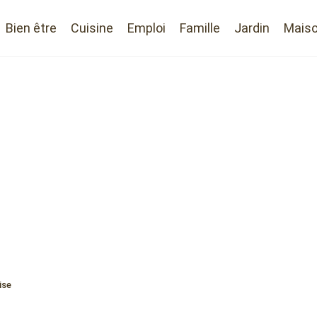
Bien être
Cuisine
Emploi
Famille
Jardin
Mais
ise