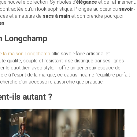
ue nouvelle collection. Symboles d’
élégance
et de raffinement,
contractée qu’un look sophistiqué. Plongée au cœur du
savoir-
trices et amateurs de
sacs à main
et comprendre pourquoi
es
.
son Longchamp
de la maison Longchamp
allie savoir-faire artisanal et
 qualité, souple et résistant, il se distingue par ses lignes
r le quotidien avec style, il offre un généreux espace de
le à l’esprit de la marque, ce cabas incarne l’équilibre parfait
echerche d’un accessoire aussi chic que pratique.
nt-ils autant ?