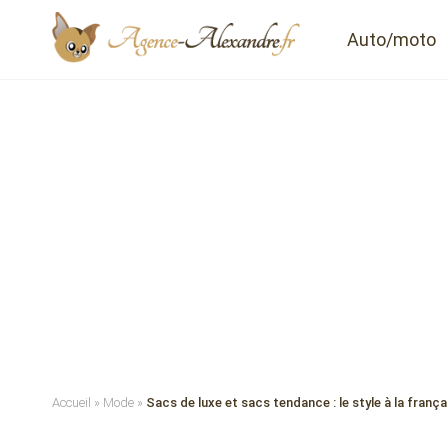
Auto/moto
Accueil
»
Mode
»
Sacs de luxe et sacs tendance : le style à la frança