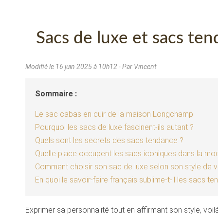
Sacs de luxe et sacs tend
Modifié le
16 juin 2025 à 10h12
- Par Vincent
Sommaire :
Le sac cabas en cuir de la maison Longchamp
Pourquoi les sacs de luxe fascinent-ils autant ?
Quels sont les secrets des sacs tendance ?
Quelle place occupent les sacs iconiques dans la mo
Comment choisir son sac de luxe selon son style de v
En quoi le savoir-faire français sublime-t-il les sacs t
Exprimer sa personnalité tout en affirmant son style, voi