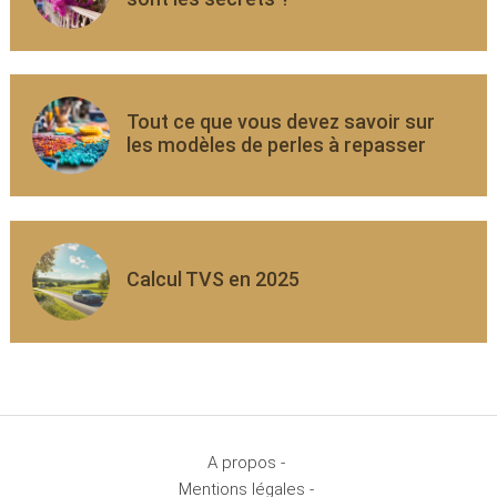
Tout ce que vous devez savoir sur
les modèles de perles à repasser
Calcul TVS en 2025
A propos -
Mentions légales -