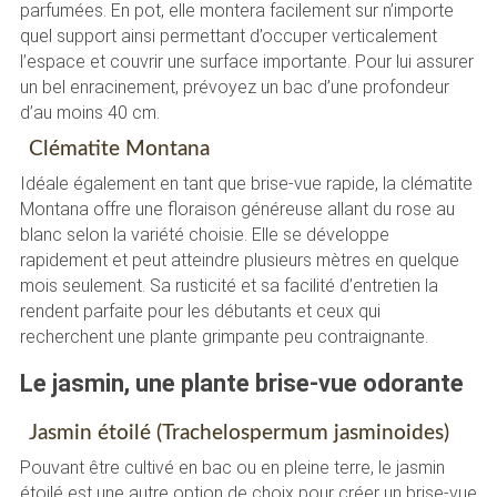
parfumées. En pot, elle montera facilement sur n’importe
quel support ainsi permettant d’occuper verticalement
l’espace et couvrir une surface importante. Pour lui assurer
un bel enracinement, prévoyez un bac d’une profondeur
d’au moins 40 cm.
Clématite Montana
Idéale également en tant que brise-vue rapide, la clématite
Montana offre une floraison généreuse allant du rose au
blanc selon la variété choisie. Elle se développe
rapidement et peut atteindre plusieurs mètres en quelque
mois seulement. Sa rusticité et sa facilité d’entretien la
rendent parfaite pour les débutants et ceux qui
recherchent une plante grimpante peu contraignante.
Le jasmin, une plante brise-vue odorante
Jasmin étoilé (Trachelospermum jasminoides)
Pouvant être cultivé en bac ou en pleine terre, le jasmin
étoilé est une autre option de choix pour créer un brise-vue