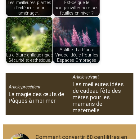
Les meilleures plantes
Est-ce que le
d'extérieur pour
bougainvillier perd ses
aménager…
feuilles en hiver ?
Astilbe : La Plante
La clôture grillage rigide
Vivace Idéale Pour les
: Sécurité et esthétique…
Espaces Ombragés
Article suivant
Les meilleures idées
Article précédent
de cadeau fête des
La magie des œufs de
mères pour les
Pâques à imprimer
mamans de
maternelle
Comment convertir 60 centilitres en