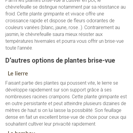
Parmi les plantes brise-vue à cultiver en pot, le
chèvrefeuille se distingue notamment par sa résistance au
froid. Cette plante grimpante et vivace offre une
croissance rapide et dispose de fleurs odorantes de
couleurs variées (blanc, jaune, rose…). Contrairement au
jasmin, le chèvrefeuille saura mieux résister aux
températures hivernales et pourra vous offrir un brise-vue
toute l’année.
D’autres options de plantes brise-vue
Le lierre
Faisant partie des plantes qui poussent vite, le lierre se
développe rapidement sur son support grâce à ses
nombreuses racines crampons. Cette plante grimpante est
en outre persistante et peut atteindre plusieurs dizaines de
mètres de haut si on lui laisse la possibilité. Son feuillage
dense en fait un excellent brise-vue de choix pour ceux qui
souhaitent cultiver leur privacité rapidement.