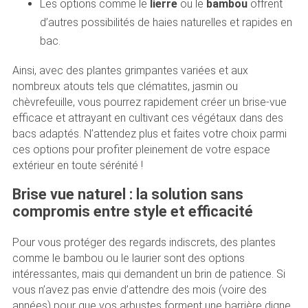
Les options comme le
lierre
ou le
bambou
offrent
d’autres possibilités de haies naturelles et rapides en
bac.
Ainsi, avec des plantes grimpantes variées et aux
nombreux atouts tels que clématites, jasmin ou
chèvrefeuille, vous pourrez rapidement créer un brise-vue
efficace et attrayant en cultivant ces végétaux dans des
bacs adaptés. N’attendez plus et faites votre choix parmi
ces options pour profiter pleinement de votre espace
extérieur en toute sérénité !
Brise vue naturel : la solution sans
compromis entre style et efficacité
Pour vous protéger des regards indiscrets, des plantes
comme le bambou ou le laurier sont des options
intéressantes, mais qui demandent un brin de patience. Si
vous n’avez pas envie d’attendre des mois (voire des
années) pour que vos arbustes forment une barrière digne