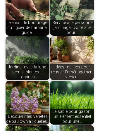
Réussir le bouturage
Service à la personne
du figuier de barbarie :
jardinage : votre allié
guide…
pour…
Jardiner avec la lune :
Idées malines pour
semis, plantes et
réussir l’aménagement
graines
extérieur…
Le sable pour gazon :
Découvrir les variétés
un élément essentiel
de paulownia : quelles…
pour une…