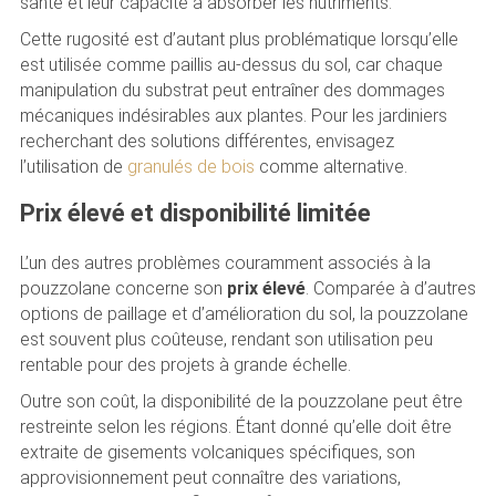
santé et leur capacité à absorber les nutriments.
Cette rugosité est d’autant plus problématique lorsqu’elle
est utilisée comme paillis au-dessus du sol, car chaque
manipulation du substrat peut entraîner des dommages
mécaniques indésirables aux plantes. Pour les jardiniers
recherchant des solutions différentes, envisagez
l’utilisation de
granulés de bois
comme alternative.
Prix élevé et disponibilité limitée
L’un des autres problèmes couramment associés à la
pouzzolane concerne son
prix élevé
. Comparée à d’autres
options de paillage et d’amélioration du sol, la pouzzolane
est souvent plus coûteuse, rendant son utilisation peu
rentable pour des projets à grande échelle.
Outre son coût, la disponibilité de la pouzzolane peut être
restreinte selon les régions. Étant donné qu’elle doit être
extraite de gisements volcaniques spécifiques, son
approvisionnement peut connaître des variations,