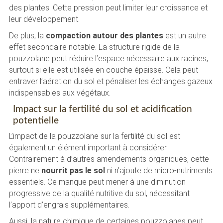
des plantes. Cette pression peut limiter leur croissance et
leur développement.
De plus, la
compaction autour des plantes
est un autre
effet secondaire notable. La structure rigide de la
pouzzolane peut réduire l’espace nécessaire aux racines,
surtout si elle est utilisée en couche épaisse. Cela peut
entraver l’aération du sol et pénaliser les échanges gazeux
indispensables aux végétaux.
Impact sur la fertilité du sol et acidification
potentielle
L’impact de la pouzzolane sur la fertilité du sol est
également un élément important à considérer.
Contrairement à d’autres amendements organiques, cette
pierre ne
nourrit pas le sol
ni n’ajoute de micro-nutriments
essentiels. Ce manque peut mener à une diminution
progressive de la qualité nutritive du sol, nécessitant
l’apport d’engrais supplémentaires.
Aussi, la nature chimique de certaines pouzzolanes peut