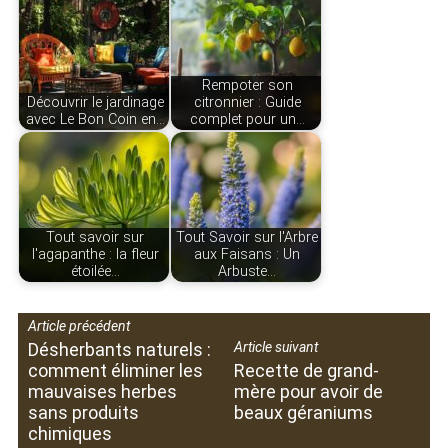
Rempoter son
Découvrir le jardinage
citronnier : Guide
avec Le Bon Coin en…
complet pour un…
Tout savoir sur
Tout Savoir sur l'Arbre
l'agapanthe : la fleur
aux Faisans : Un
étoilée…
Arbuste…
Article précédent
Désherbants naturels :
Article suivant
comment éliminer les
Recette de grand-
mauvaises herbes
mère pour avoir de
sans produits
beaux géraniums
chimiques