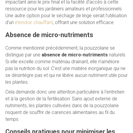
impactant ainsi le prix final et la facilité d’accès à cette
ressource pour les jardiniers amateurs et professionnels.
Une autre option pour le séchage de linge serait l’utilisation
d’un
étendoir chauffant
, offrant une solution efficace.
Absence de micro-nutriments
Comme mentionné précédemment, la pouzzolane se
distingue par une
absence de micro-nutriments
naturels.
Si elle excelle comme matériau drainant, elle n’améliore
pas la nutrition du sol. C’est une matière inorganique qui ne
se désintègre pas et qui ne libère aucun nutriment utile pour
les plantes.
Cela demande donc une attention particulière à l’entretien
et à la gestion de la fertilisation. Sans ajout externe de
nutriments, les plantes cultivées dans de la pouzzolane
risquent de souffrir de carences alimentaires au fil du
temps.
Conseils pratiques pour minimiser les