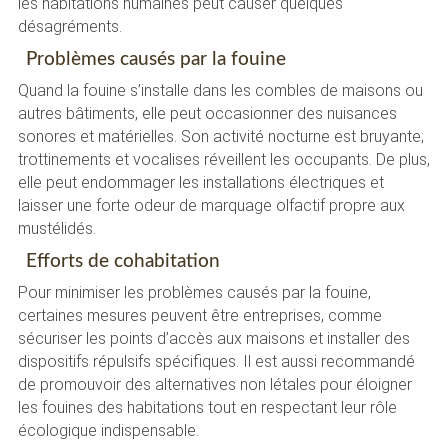
les habitations humaines peut causer quelques
désagréments.
Problèmes causés par la fouine
Quand la fouine s’installe dans les combles de maisons ou
autres bâtiments, elle peut occasionner des nuisances
sonores et matérielles. Son activité nocturne est bruyante;
trottinements et vocalises réveillent les occupants. De plus,
elle peut endommager les installations électriques et
laisser une forte odeur de marquage olfactif propre aux
mustélidés.
Efforts de cohabitation
Pour minimiser les problèmes causés par la fouine,
certaines mesures peuvent être entreprises, comme
sécuriser les points d’accès aux maisons et installer des
dispositifs répulsifs spécifiques. Il est aussi recommandé
de promouvoir des alternatives non létales pour éloigner
les fouines des habitations tout en respectant leur rôle
écologique indispensable.