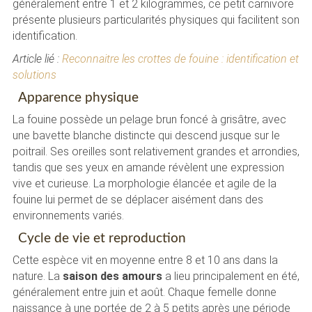
généralement entre 1 et 2 kilogrammes, ce petit carnivore
présente plusieurs particularités physiques qui facilitent son
identification.
Article lié :
Reconnaitre les crottes de fouine : identification et
solutions
Apparence physique
La fouine possède un pelage brun foncé à grisâtre, avec
une bavette blanche distincte qui descend jusque sur le
poitrail. Ses oreilles sont relativement grandes et arrondies,
tandis que ses yeux en amande révèlent une expression
vive et curieuse. La morphologie élancée et agile de la
fouine lui permet de se déplacer aisément dans des
environnements variés.
Cycle de vie et reproduction
Cette espèce vit en moyenne entre 8 et 10 ans dans la
nature. La
saison des amours
a lieu principalement en été,
généralement entre juin et août. Chaque femelle donne
naissance à une portée de 2 à 5 petits après une période