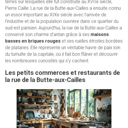
terres sur lesquelles elle fut construite au XVIIe siècle,
Pierre Caille. La rue de la Butte-aux-Cailles a ensuite connu
un essor important au XIXe siècle avec l’arrivée de
l’industrie et de la population ouvrière dans ce quartier du
sud-est parisien. Aujourd’hui, la rue de la Butte-aux-Cailles a
conservé son charme d’antan grâce à ses
maisons
basses en briques rouges
et ses ruelles étroites bordées
de platanes. Elle représente un véritable havre de paix loin
du tumulte de la capitale, où il fait bon flâner et découvrir
les nombreuses curiosités qui s’y cachent.
Les petits commerces et restaurants de
la rue de la Butte-aux-Cailles