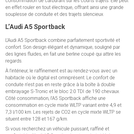
consommation de carburant sur les courts trajets. Elle peut
en effet rouler en tout électrique, offrant ainsi une grande
souplesse de conduite et des trajets silencieux.
L’Audi A5 Sportback
L’Audi A5 Sportback combine parfaitement sportivité et
confort. Son design élégant et dynamique, souligné par
des lignes fluides, en fait une berline coupé qui attire les
regards.
À l’intérieur, le raffinement est au rendez-vous avec un
habitacle où le digital est omniprésent. Le confort de
conduite n’est pas en reste grâce à la boîte à double
embrayage S-Tronic et le bloc 2.0 TDI de 190 chevaux.
Côté consommation, l’A5 Sportback affiche une
consommation en cycle mixte WLTP variant entre 4,9 et
7,3 l/100 km. Les rejets de CO2 en cycle mixte WLTP se
situent entre 128 et 167 g/km.
Si vous recherchez un véhicule puissant, raffiné et