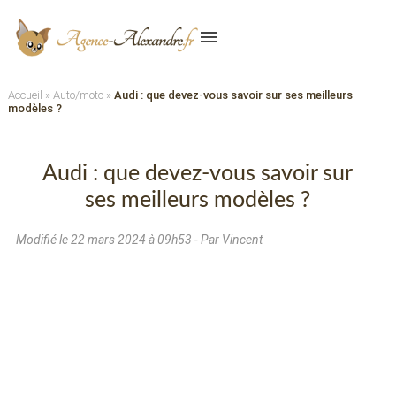
menu
Accueil
»
Auto/moto
»
Audi : que devez-vous savoir sur ses meilleurs
modèles ?
Audi : que devez-vous savoir sur
ses meilleurs modèles ?
Modifié le
22 mars 2024 à 09h53
- Par Vincent