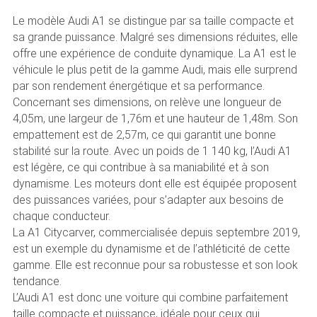
Le modèle Audi A1 se distingue par sa taille compacte et
sa grande puissance. Malgré ses dimensions réduites, elle
offre une expérience de conduite dynamique. La A1 est le
véhicule le plus petit de la gamme Audi, mais elle surprend
par son rendement énergétique et sa performance.
Concernant ses dimensions, on relève une longueur de
4,05m, une largeur de 1,76m et une hauteur de 1,48m. Son
empattement est de 2,57m, ce qui garantit une bonne
stabilité sur la route. Avec un poids de 1 140 kg, l’Audi A1
est légère, ce qui contribue à sa maniabilité et à son
dynamisme. Les moteurs dont elle est équipée proposent
des puissances variées, pour s’adapter aux besoins de
chaque conducteur.
La A1 Citycarver, commercialisée depuis septembre 2019,
est un exemple du dynamisme et de l’athléticité de cette
gamme. Elle est reconnue pour sa robustesse et son look
tendance.
L’Audi A1 est donc une voiture qui combine parfaitement
taille compacte et puissance, idéale pour ceux qui